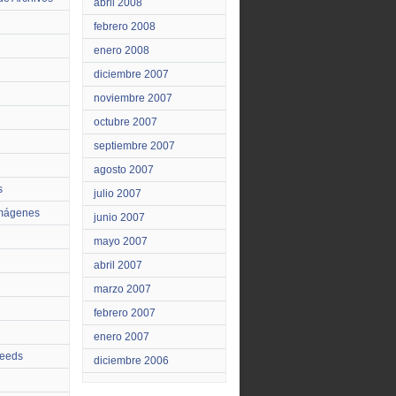
abril 2008
febrero 2008
enero 2008
diciembre 2007
noviembre 2007
octubre 2007
septiembre 2007
agosto 2007
s
julio 2007
Imágenes
junio 2007
mayo 2007
abril 2007
marzo 2007
febrero 2007
enero 2007
feeds
diciembre 2006