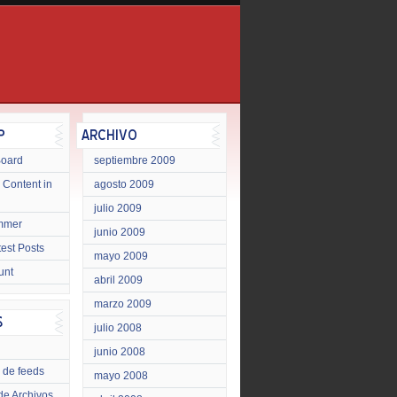
Board
septiembre 2009
 Content in
agosto 2009
julio 2009
mmer
junio 2009
test Posts
mayo 2009
unt
abril 2009
marzo 2009
julio 2008
junio 2008
 de feeds
mayo 2008
de Archivos