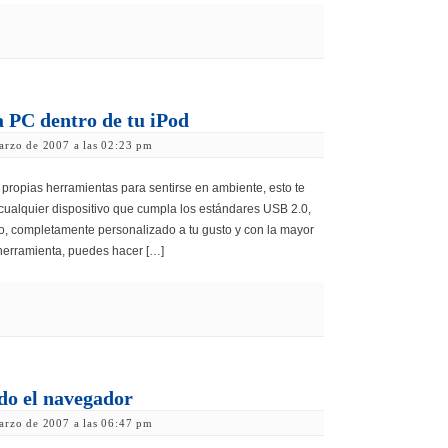
 PC dentro de tu iPod
arzo de 2007 a las 02:23 pm
propias herramientas para sentirse en ambiente, esto te
 cualquier dispositivo que cumpla los estándares USB 2.0,
jo, completamente personalizado a tu gusto y con la mayor
 herramienta, puedes hacer […]
do el navegador
arzo de 2007 a las 06:47 pm