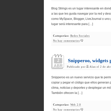
Blog Strings es un lugar interesante en don
a las que les gusta navegar por la red y desc
como MySpace, Blogger, LiveJournal o uno
lugar será interesante para […]
Categorías:
Redes Sociales
No hay comentarios
2
Snipperoo, widgets p
ABR
Publicado por
Alan el 2 de ab
Snipperoo es un nuevo servicio que te perm
copiar y pegar el código que ellos generan 
clima, noticias y deportes y desplegar un mó
También ofrecen la […]
Categorías:
Web 2.0
No hay comentarios