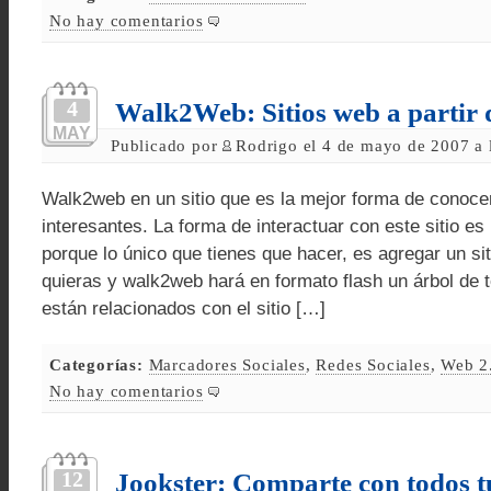
No hay comentarios
4
Walk2Web: Sitios web a partir 
MAY
Publicado por
Rodrigo el 4 de mayo de 2007 a 
Walk2web en un sitio que es la mejor forma de conoce
interesantes. La forma de interactuar con este sitio es
porque lo único que tienes que hacer, es agregar un si
quieras y walk2web hará en formato flash un árbol de t
están relacionados con el sitio […]
Categorías:
Marcadores Sociales
,
Redes Sociales
,
Web 2
No hay comentarios
12
Jookster: Comparte con todos t