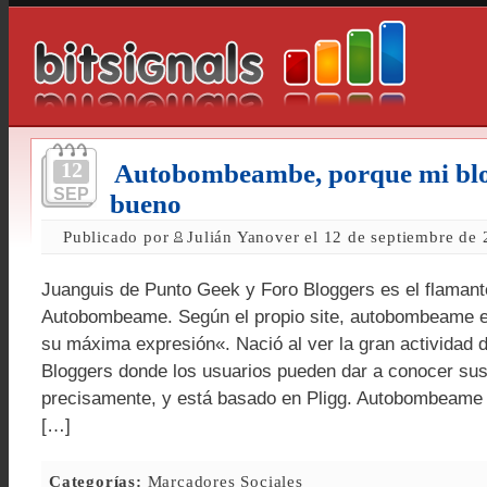
12
Autobombeambe, porque mi blog
SEP
bueno
Publicado por
Julián Yanover el 12 de septiembre de
Juanguis de Punto Geek y Foro Bloggers es el flamant
Autobombeame. Según el propio site, autobombeame 
su máxima expresión«. Nació al ver la gran actividad 
Bloggers donde los usuarios pueden dar a conocer su
precisamente, y está basado en Pligg. Autobombeame
[…]
Categorías:
Marcadores Sociales