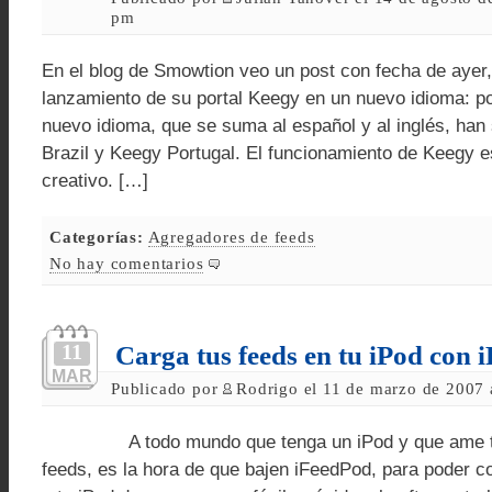
pm
En el blog de Smowtion veo un post con fecha de ayer,
lanzamiento de su portal Keegy en un nuevo idioma: p
nuevo idioma, que se suma al español y al inglés, han 
Brazil y Keegy Portugal. El funcionamiento de Keegy 
creativo. […]
Categorías:
Agregadores de feeds
No hay comentarios
11
Carga tus feeds en tu iPod con 
MAR
Publicado por
Rodrigo el 11 de marzo de 2007 
A todo mundo que tenga un iPod y que ame te
feeds, es la hora de que bajen iFeedPod, para poder co