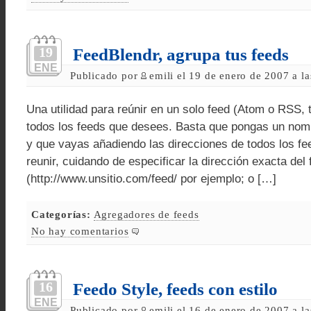
19
FeedBlendr, agrupa tus feeds
ENE
Publicado por
emili el 19 de enero de 2007 a l
Una utilidad para reúnir en un solo feed (Atom o RSS, t
todos los feeds que desees. Basta que pongas un nombr
y que vayas añadiendo las direcciones de todos los fe
reunir, cuidando de especificar la dirección exacta del 
(http://www.unsitio.com/feed/ por ejemplo; o […]
Categorías:
Agregadores de feeds
No hay comentarios
16
Feedo Style, feeds con estilo
ENE
Publicado por
emili el 16 de enero de 2007 a l