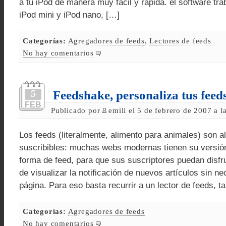
a tu iPod de manera muy fácil y rápida. el software tra
iPod mini y iPod nano, […]
Categorías:
Agregadores de feeds
,
Lectores de feeds
No hay comentarios
5
Feedshake, personaliza tus feed
FEB
Publicado por
emili el 5 de febrero de 2007 a 
Los feeds (literalmente, alimento para animales) son 
suscribibles: muchas webs modernas tienen su versió
forma de feed, para que sus suscriptores puedan disfr
de visualizar la notificación de nuevos artículos sin ne
página. Para eso basta recurrir a un lector de feeds, t
Categorías:
Agregadores de feeds
No hay comentarios