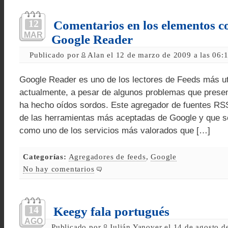
12
Comentarios en los elementos c
MAR
Google Reader
Publicado por
Alan el 12 de marzo de 2009 a las 06:
Google Reader es uno de los lectores de Feeds más ut
actualmente, a pesar de algunos problemas que presen
ha hecho oídos sordos. Este agregador de fuentes R
de las herramientas más aceptadas de Google y que s
como uno de los servicios más valorados que […]
Categorías:
Agregadores de feeds
,
Google
No hay comentarios
14
Keegy fala portugués
AGO
Publicado por
Julián Yanover el 14 de agosto d