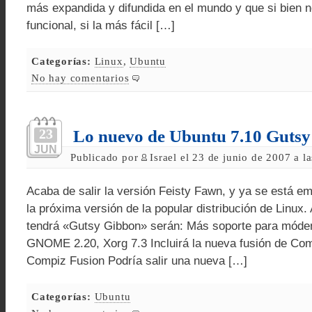
más expandida y difundida en el mundo y que si bien 
funcional, si la más fácil […]
Categorías:
Linux
,
Ubuntu
No hay comentarios
23
Lo nuevo de Ubuntu 7.10 Guts
JUN
Publicado por
Israel el 23 de junio de 2007 a l
Acaba de salir la versión Feisty Fawn, y ya se está e
la próxima versión de la popular distribución de Linux
tendrá «Gutsy Gibbon» serán: Más soporte para móde
GNOME 2.20, Xorg 7.3 Incluirá la nueva fusión de Com
Compiz Fusion Podría salir una nueva […]
Categorías:
Ubuntu