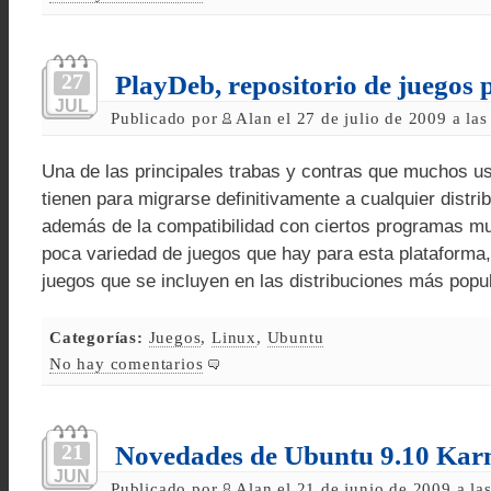
27
PlayDeb, repositorio de juegos
JUL
Publicado por
Alan el 27 de julio de 2009 a la
Una de las principales trabas y contras que muchos 
tienen para migrarse definitivamente a cualquier distri
además de la compatibilidad con ciertos programas mu
poca variedad de juegos que hay para esta plataforma,
juegos que se incluyen en las distribuciones más popu
Categorías:
Juegos
,
Linux
,
Ubuntu
No hay comentarios
21
Novedades de Ubuntu 9.10 Kar
JUN
Publicado por
Alan el 21 de junio de 2009 a la