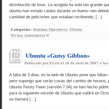
distribución de linux. La acogida ha sido tan grande qu
ubuntu han estado caidos durante un bueno rato debid
cantidad de peticiones que estaban recibiendo, […]
Categorías:
Sistemas Operativos
,
Ubuntu
No hay comentarios
16
Ubuntu «Gutsy Gibbon»
ABR
Publicado por
Luis el 16 de abril de 2007 a la
A falta de 3 días, en la web de Ubuntu pone que falta
pero supongo que serán cosas del cambio de horario, 
Ubuntu Feisty Fawn (versión 7.04) se han hecho públi
para la siguiente versión de Ubuntu que saldrá en Oc
se llamará […]