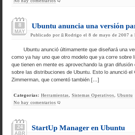
No hay comentarios
8
Ubuntu anuncia una versión pa
MAY
Publicado por
Rodrigo el 8 de mayo de 2007 a 
Ubuntu anunció últimamente que diseñará una vers
como ya hay uno que otro modelo que ya corre sobre l
que tienen en mente es aprovechando la gran difusión 
sobre las distribuciones de Ubuntu. Esto lo anunció e
Zimmerman, que comentó también […]
Categorías:
Herramientas
,
Sistemas Operativos
,
Ubuntu
No hay comentarios
24
StartUp Manager en Ubuntu
ABR