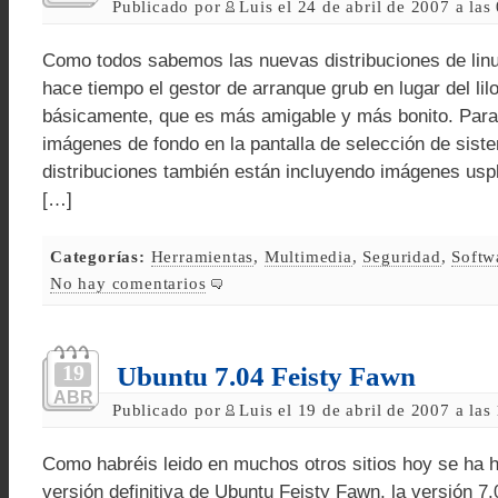
Publicado por
Luis el 24 de abril de 2007 a la
Como todos sabemos las nuevas distribuciones de lin
hace tiempo el gestor de arranque grub en lugar del lil
básicamente, que es más amigable y más bonito. Para 
imágenes de fondo en la pantalla de selección de sist
distribuciones también están incluyendo imágenes usp
[…]
Categorías:
Herramientas
,
Multimedia
,
Seguridad
,
Softw
No hay comentarios
19
Ubuntu 7.04 Feisty Fawn
ABR
Publicado por
Luis el 19 de abril de 2007 a la
Como habréis leido en muchos otros sitios hoy se ha h
versión definitiva de Ubuntu Feisty Fawn, la versión 7.