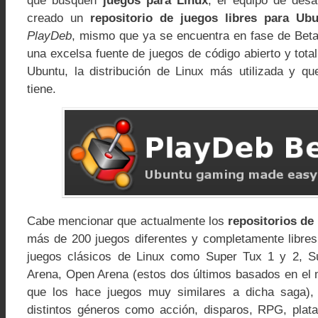
que busquen
juegos para Linux
, el equipo de des
creado un
repositorio de juegos libres para Ub
PlayDeb
, mismo que ya se encuentra en fase de Bet
una excelsa fuente de juegos de código abierto y tota
Ubuntu, la distribución de Linux más utilizada y q
tiene.
Cabe mencionar que actualmente los
repositorios de
más de 200 juegos diferentes y completamente libres
juegos clásicos de Linux como Super Tux 1 y 2, Su
Arena, Open Arena (estos dos últimos basados en el 
que los hace juegos muy similares a dicha saga)
distintos géneros como acción, disparos, RPG, plata