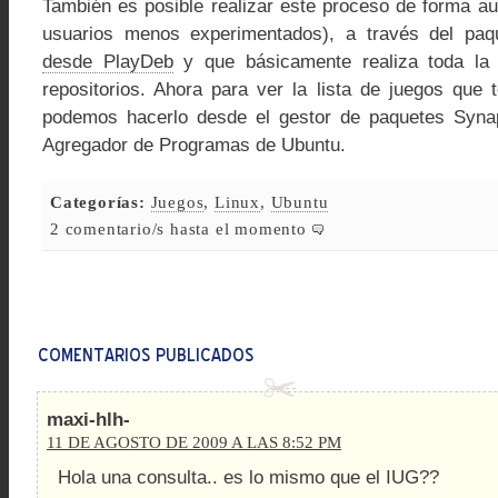
También es posible realizar este proceso de forma au
usuarios menos experimentados), a través del pa
desde PlayDeb
y que básicamente realiza toda la 
repositorios. Ahora para ver la lista de juegos que 
podemos hacerlo desde el gestor de paquetes Synap
Agregador de Programas de Ubuntu.
Categorías:
Juegos
,
Linux
,
Ubuntu
2 comentario/s hasta el momento
maxi-hlh-
11 DE AGOSTO DE 2009 A LAS 8:52 PM
Hola una consulta.. es lo mismo que el IUG??