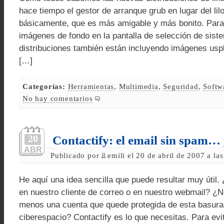
hace tiempo el gestor de arranque grub en lugar del lil
básicamente, que es más amigable y más bonito. Para 
imágenes de fondo en la pantalla de selección de sist
distribuciones también están incluyendo imágenes usp
[…]
Categorías:
Herramientas
,
Multimedia
,
Seguridad
,
Softw
No hay comentarios
20
Contactify: el email sin spam… 
ABR
Publicado por
emili el 20 de abril de 2007 a la
He aquí una idea sencilla que puede resultar muy úti
en nuestro cliente de correo o en nuestro webmail? ¿
menos una cuenta que quede protegida de esta basura
ciberespacio? Contactify es lo que necesitas. Para evi