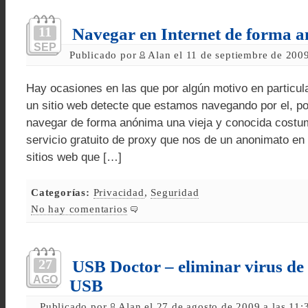
11
Navegar en Internet de forma 
SEP
Publicado por
Alan el 11 de septiembre de 200
Hay ocasiones en las que por algún motivo en particu
un sitio web detecte que estamos navegando por el, po
navegar de forma anónima una vieja y conocida costumb
servicio gratuito de proxy que nos de un anonimato en 
sitios web que […]
Categorías:
Privacidad
,
Seguridad
No hay comentarios
27
USB Doctor – eliminar virus d
AGO
USB
Publicado por
Alan el 27 de agosto de 2009 a las 11