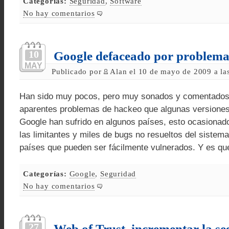
Categorías:
Seguridad
,
Software
No hay comentarios
10
Google defaceado por problem
MAY
Publicado por
Alan el 10 de mayo de 2009 a la
Han sido muy pocos, pero muy sonados y comentados. 
aparentes problemas de hackeo que algunas versiones
Google han sufrido en algunos países, esto ocasionad
las limitantes y miles de bugs no resueltos del siste
países que pueden ser fácilmente vulnerados. Y es qu
Categorías:
Google
,
Seguridad
No hay comentarios
27
Web of Trust, incrementar la se