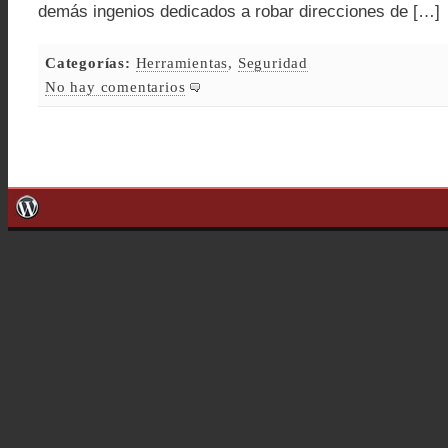
demás ingenios dedicados a robar direcciones de […]
Categorías:
Herramientas
,
Seguridad
No hay comentarios