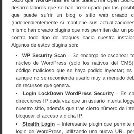
Dado que
WordPress
es una plataforma Open Source
desarrolladores que se han preocupado por las posib
que puede sufrir un blog o sitio web creado c
(independientemente si mantiene sus actualizaciones
mismo han creado plugins que nos permiten dar un p
contra todo tipo de ataques hacia nuestra instal
Algunos de estos plugins son:
WP Security Scan
– Se encarga de escanear tod
núcleo de WordPress (solo los nativos del CMS
código malicioso que se haya podido inyectar; es
aunque no se recomienda usarlo muy a menudo deb
de recursos que genera.
Login LockDown WordPress Security
– Es cap
direcciones IP cada vez que un usuario intenta logg
nuestro sitio, además que tras cierto número de in
bloquear el acceso a dicha IP.
Stealth Login
– Interesante plugin que permite 
login de WordPress, utilizando una nueva URL per