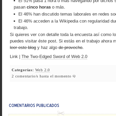
El 51% pasa 1 hora o más navegando por dichos s
pasan
cinco horas
o más.
El 46% han discutido temas laborales en redes soc
El 46% acceden a la Wikipedia con regularidad dur
trabajo.
Si quieres ver con detalle toda la encuesta así como lo
puedes visitar éste post. Si estás en el trabajo ahora
leer este blog
y haz algo
de provecho
.
Link |
The Two-Edged Sword of Web 2.0
Categorías:
Web 2.0
2 comentario/s hasta el momento