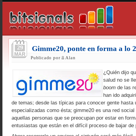
29
Gimme20, ponte en forma a lo 2
MAR
Publicado por
Alan
¿Quién dijo qu
salud no se ll
boom
de las r
han ido adquir
de temas; desde las típicas para conocer gente hasta
especializadas como ésta; gimme20 es una red social
aquellas personas que se preocupan por estar en form
entusiastas que están en el difícil proceso de bajar de