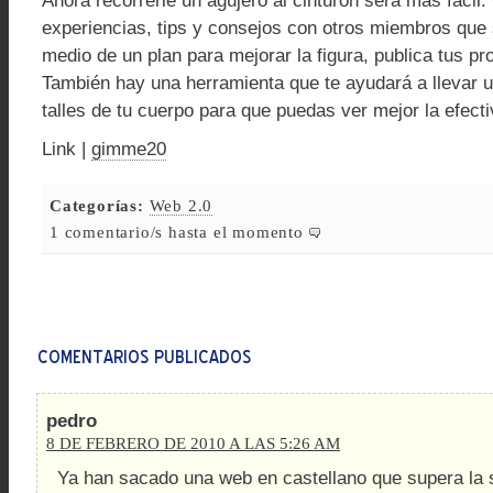
Ahora recorrerle un agujero al cinturón será más fácil
experiencias, tips y consejos con otros miembros que
medio de un plan para mejorar la figura, publica tus pr
También hay una herramienta que te ayudará a llevar un
talles de tu cuerpo para que puedas ver mejor la efecti
Link |
gimme20
Categorías:
Web 2.0
1 comentario/s hasta el momento
pedro
8 DE FEBRERO DE 2010 A LAS 5:26 AM
Ya han sacado una web en castellano que supera la 