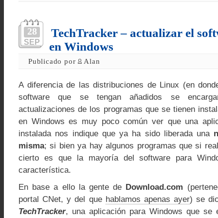
28
TechTracker – actualizar el sof
SEP
en Windows
Publicado por
Alan
A diferencia de las distribuciones de Linux (en dond
software que se tengan añadidos se encarg
actualizaciones de los programas que se tienen insta
en Windows es muy poco común ver que una aplic
instalada nos indique que ya ha sido liberada una
n
misma
; si bien ya hay algunos programas que si real
cierto es que la mayoría del software para Wind
característica.
En base a ello la gente de
Download.com
(pertenec
portal CNet, y del que
hablamos apenas ayer
) se di
TechTracker
, una aplicación para Windows que se