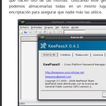
que hacen uso de las mismas. Utilizando este ge
podemos almacenarlas todas en un mismo luga
encriptación para asegurar que nadie más las utilice.