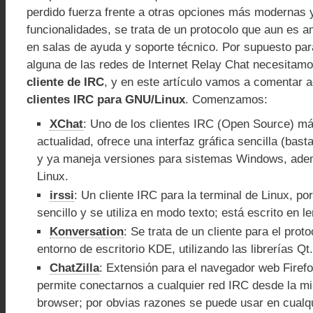
perdido fuerza frente a otras opciones más modernas
funcionalidades, se trata de un protocolo que aun es a
en salas de ayuda y soporte técnico. Por supuesto pa
alguna de las redes de Internet Relay Chat necesitam
cliente de IRC
, y en este artículo vamos a comentar 
clientes IRC para GNU/Linux
. Comenzamos:
XChat
: Uno de los clientes IRC (Open Source) má
actualidad, ofrece una interfaz gráfica sencilla (basta
y ya maneja versiones para sistemas Windows, ade
Linux.
irssi
: Un cliente IRC para la terminal de Linux, po
sencillo y se utiliza en modo texto; está escrito en l
Konversation
: Se trata de un cliente para el prot
entorno de escritorio KDE, utilizando las librerías Qt.
ChatZilla
: Extensión para el navegador web Firef
permite conectarnos a cualquier red IRC desde la mi
browser; por obvias razones se puede usar en cualq