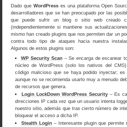
Dado que
WordPress
es una plataforma Open Source
desarrolladores que se han preocupado por las posib
que puede sufrir un blog o sitio web creado c
(independientemente si mantiene sus actualizaciones
mismo han creado plugins que nos permiten dar un p
contra todo tipo de ataques hacia nuestra instal
Algunos de estos plugins son:
WP Security Scan
– Se encarga de escanear tod
núcleo de WordPress (solo los nativos del CMS
código malicioso que se haya podido inyectar; es
aunque no se recomienda usarlo muy a menudo deb
de recursos que genera.
Login LockDown WordPress Security
– Es cap
direcciones IP cada vez que un usuario intenta logg
nuestro sitio, además que tras cierto número de in
bloquear el acceso a dicha IP.
Stealth Login
– Interesante plugin que permite 