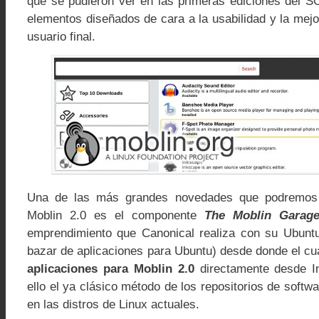
que se pudieron ver en las primeras ediciones del 
elementos diseñados de cara a la usabilidad y la mejo
usuario final.
Una de las más grandes novedades que podremos 
Moblin 2.0 es el componente
The Moblin Garag
emprendimiento que Canonical realiza con su Ubuntu
bazar de aplicaciones para Ubuntu) desde donde el c
aplicaciones para Moblin 2.0
directamente desde In
ello el ya clásico método de los repositorios de soft
en las distros de Linux actuales.