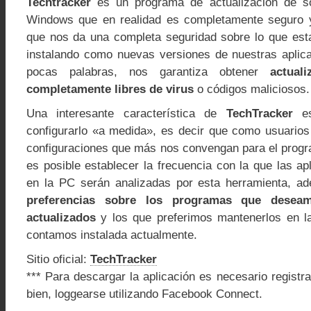
Techtracker
es un programa de actualización de so
Windows que en realidad es completamente seguro y
que nos da una completa seguridad sobre lo que es
instalando como nuevas versiones de nuestras aplica
pocas palabras, nos garantiza obtener
actual
completamente libres de virus
o códigos maliciosos.
Una interesante característica de
TechTracker
es
configurarlo «a medida», es decir que como usuario
configuraciones que más nos convengan para el prog
es posible establecer la frecuencia con la que las ap
en la PC serán analizadas por esta herramienta, 
preferencias sobre los programas que desea
actualizados
y los que preferimos mantenerlos en la
contamos instalada actualmente.
Sitio oficial:
TechTracker
*** Para descargar la aplicación es necesario registr
bien, loggearse utilizando Facebook Connect.