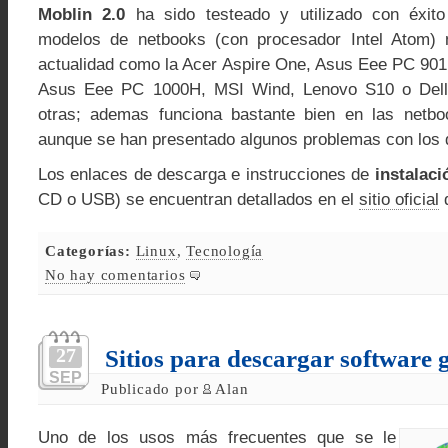
Moblin 2.0
ha sido testeado y utilizado con éxit
modelos de netbooks (con procesador Intel Atom)
actualidad como la Acer Aspire One, Asus Eee PC 90
Asus Eee PC 1000H, MSI Wind, Lenovo S10 o Dell 
otras; ademas funciona bastante bien en las netbo
aunque se han presentado algunos problemas con los d
Los enlaces de descarga e instrucciones de
instalaci
CD o USB) se encuentran detallados en el
sitio oficial
d
Categorías:
Linux
,
Tecnología
No hay comentarios
27
Sitios para descargar software g
SEP
Publicado por
Alan
Uno de los usos más frecuentes que se le