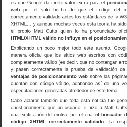
es que Google da cierto valor extra para el
posicion
web
por el solo hecho de que el código del m
correctamente validado antes los estándares de la W
XHTML… y aunque muchas veces esta teoría ha sido 
el propio Matt Cutts quien lo ha pronunciado ofi
HTML/XHTML válido no influye en el posicionamie
Explicando un poco mejor todo este asunto, Goog
manera oficial que los sitios web escritos con 
completamente válido (es decir, que no contengan err
y pasen correctamente la
prueba de validación d
ventajas de posicionamiento web
sobre las páginas
cuentan con código válido, acabando así de una ve
especulaciones generadas alrededor de este tema.
Cabe aclarar también que toda esta noticia fue gen
cuestionamiento que un usuario le hizo a Matt Cutt
una explicación del motivo por el cual
el buscador d
código XHTML correctamente validado
. La resp