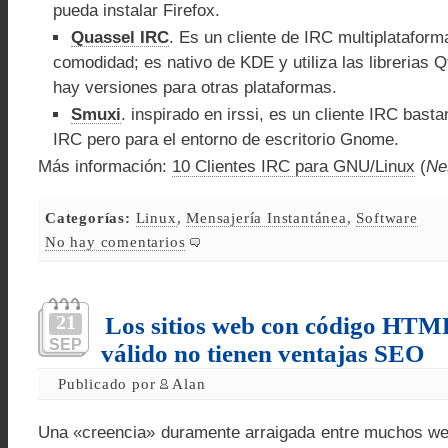
pueda instalar Firefox.
Quassel IRC
. Es un cliente de IRC multiplataform
comodidad; es nativo de KDE y utiliza las librerias 
hay versiones para otras plataformas.
Smuxi
. inspirado en irssi, es un cliente IRC bast
IRC pero para el entorno de escritorio Gnome.
Más información:
10 Clientes IRC para GNU/Linux
(
Ne
Categorías:
Linux
,
Mensajería Instantánea
,
Software
No hay comentarios
21
Los sitios web con código H
SEP
válido no tienen ventajas SEO
Publicado por
Alan
Una «creencia» duramente arraigada entre muchos we