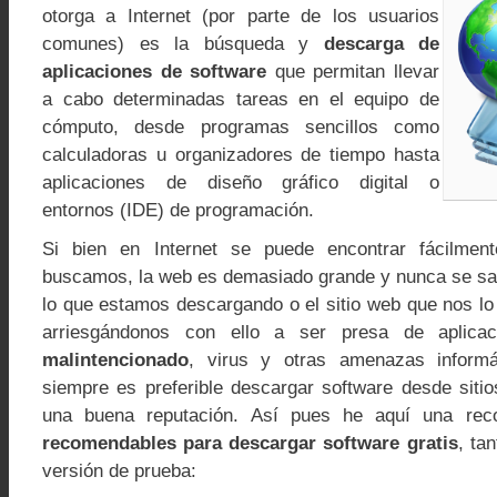
otorga a Internet (por parte de los usuarios
comunes) es la búsqueda y
descarga de
aplicaciones de software
que permitan llevar
a cabo determinadas tareas en el equipo de
cómputo, desde programas sencillos como
calculadoras u organizadores de tiempo hasta
aplicaciones de diseño gráfico digital o
entornos (IDE) de programación.
Si bien en Internet se puede encontrar fácilmen
buscamos, la web es demasiado grande y nunca se sabe
lo que estamos descargando o el sitio web que nos lo
arriesgándonos con ello a ser presa de aplic
malintencionado
, virus y otras amenazas informá
siempre es preferible descargar software desde siti
una buena reputación. Así pues he aquí una rec
recomendables para descargar software gratis
, ta
versión de prueba: