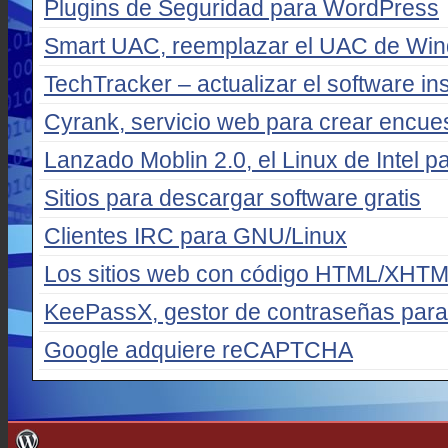
Plugins de Seguridad para WordPress
Smart UAC, reemplazar el UAC de Win
TechTracker – actualizar el software i
Cyrank, servicio web para crear encues
Lanzado Moblin 2.0, el Linux de Intel 
Sitios para descargar software gratis
Clientes IRC para GNU/Linux
Los sitios web con código HTML/XHTML
KeePassX, gestor de contraseñas para
Google adquiere reCAPTCHA