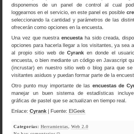
disponemos de un panel de control al cual po
loggearnos en el servicio, en este panel es posible
cre
seleccionando la cantidad y parámetros de las distin
ofrecerán como opciones en la encuesta.
Una vez que nuestra
encuesta
ha sido creada, disp
opciones para hacerla llegar a los visitantes, ya sea 
al propio sitio web de
Cyrank
en donde el usuario
encuesta, o bien mediante un código en Javascript 
(incrustar) en nuestro sitio web o blog para que s
visitantes asiduos y puedan formar parte de la encuest
Otro punto muy importante de las
encuestas de Cy
manejar un buen sistema de estadísticas incluye
gráficas de pastel que se actualizan en tiempo real.
Enlace:
Cyrank
| Fuente:
ElGeek
Categorías:
Herramientas
,
Web 2.0
No hay comentarios