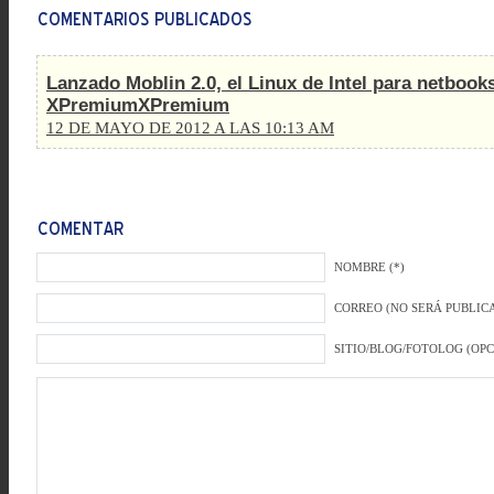
Lanzado Moblin 2.0, el Linux de Intel para netbooks 
XPremiumXPremium
12 DE MAYO DE 2012 A LAS 10:13 AM
NOMBRE (*)
CORREO (NO SERÁ PUBLICA
SITIO/BLOG/FOTOLOG (OP