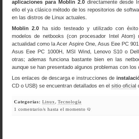
aplicaciones para Moblin 2.0
directamente desde In
ello el ya clásico método de los repositorios de soft
en las distros de Linux actuales.
Moblin 2.0
ha sido testeado y utilizado con éxit
modelos de netbooks (con procesador Intel Atom)
actualidad como la Acer Aspire One, Asus Eee PC 90
Asus Eee PC 1000H, MSI Wind, Lenovo S10 o Dell 
otras; ademas funciona bastante bien en las netbo
aunque se han presentado algunos problemas con los d
Los enlaces de descarga e instrucciones de
instalaci
CD o USB) se encuentran detallados en el
sitio oficial
d
Categorías:
Linux
,
Tecnología
1 comentario/s hasta el momento