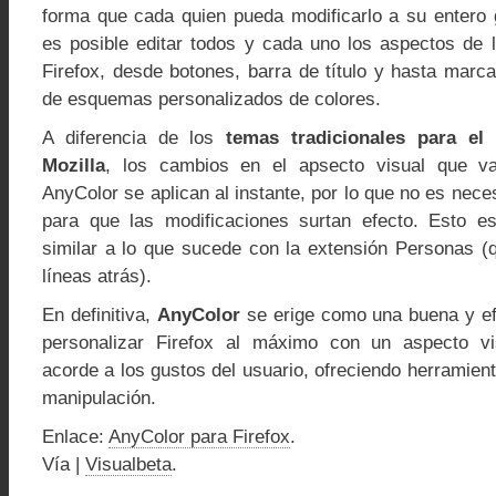
forma que cada quien pueda modificarlo a su entero
es posible editar todos y cada uno los aspectos de l
Firefox, desde botones, barra de título y hasta marc
de esquemas personalizados de colores.
A diferencia de los
temas tradicionales para el
Mozilla
, los cambios en el apsecto visual que v
AnyColor se aplican al instante, por lo que no es neces
para que las modificaciones surtan efecto. Esto es
similar a lo que sucede con la extensión Personas 
líneas atrás).
En definitiva,
AnyColor
se erige como una buena y efi
personalizar Firefox al máximo con un aspecto v
acorde a los gustos del usuario, ofreciendo herramient
manipulación.
Enlace:
AnyColor para Firefox
.
Vía |
Visualbeta
.