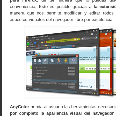
para Firefox
, de tal manera que lo puedas dis
conveniencia. Esto es posible gracias a
la extens
manera que nos permite modificar y editar todos
aspectos visuales del navegador libre por excelencia.
AnyColor
brinda al usuario las herramientas necesar
por completo la apariencia visual del navegador