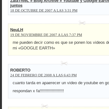
ZalaThieL » Blog Archive » Youtube y Google Earth
juntos
18 DE OCTUBRE DE 2007 A LAS 3:31 PM
NeuLH
19 DE NOVIEMBRE DE 2007 A LAS 7:37 PM
me pueden decir como es que se ponen los videos
mi «GOOGLE EARTH»
ROBERTO
24 DE FEBRERO DE 2008 A LAS 6:43 PM
cuanto tarda en apaerecer un video de youtube en go
respondan x fa!!!!!!!!!!!!!!!!!!!!