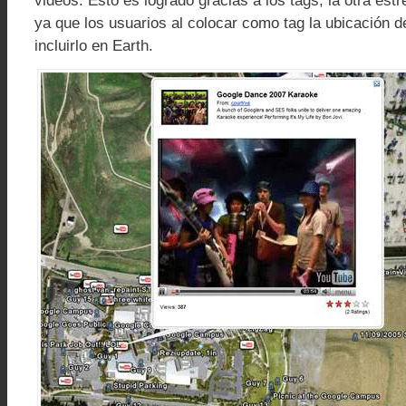
videos. Esto es logrado gracias a los tags, la otra estre
ya que los usuarios al colocar como tag la ubicación d
incluirlo en Earth.