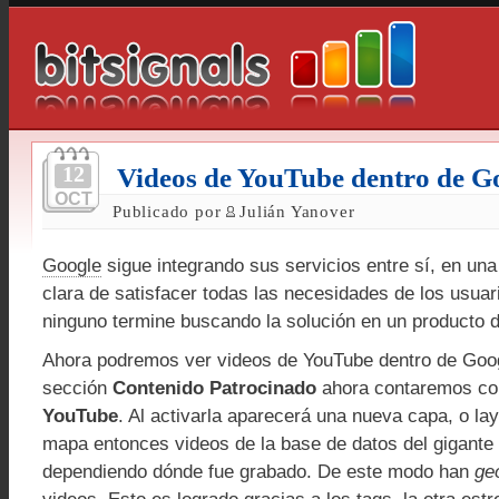
12
Videos de YouTube dentro de G
OCT
Publicado por
Julián Yanover
Google
sigue integrando sus servicios entre sí, en un
clara de satisfacer todas las necesidades de los usuar
ninguno termine buscando la solución en un producto 
Ahora podremos ver videos de YouTube dentro de Googl
sección
Contenido Patrocinado
ahora contaremos co
YouTube
. Al activarla aparecerá una nueva capa, o lay
mapa entonces videos de la base de datos del gigante 
dependiendo dónde fue grabado. De este modo han
ge