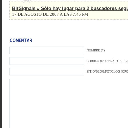
BitSignals » Sólo hay lugar para 2 buscadores seg
17 DE AGOSTO DE 2007 A LAS 7:45 PM
NOMBRE (*)
CORREO (NO SERÁ PUBLICA
SITIO/BLOG/FOTOLOG (OP