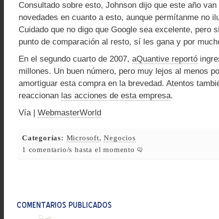
Consultado sobre esto, Johnson dijo que este año van 
novedades en cuanto a esto, aunque permítanme no i
Cuidado que no digo que Google sea excelente, pero
punto de comparación al resto, sí les gana y por much
En el segundo cuarto de 2007,
aQuantive reportó
ingre
millones. Un buen número, pero muy lejos al menos po
amortiguar esta compra en la brevedad. Atentos tamb
reaccionan
las acciones de esta empresa
.
Vía |
WebmasterWorld
Categorías:
Microsoft
,
Negocios
1 comentario/s hasta el momento