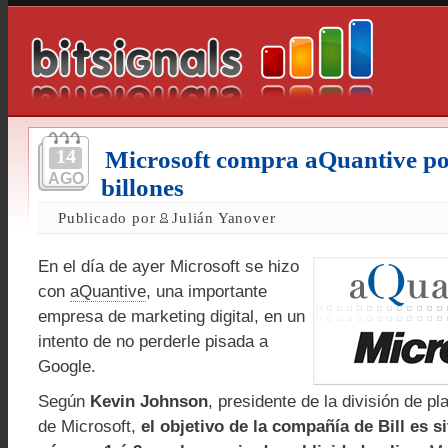
14
Microsoft compra aQuantive p
AGO
billones
Publicado por
Julián Yanover
En el día de ayer Microsoft se hizo
con
aQuantive
, una importante
empresa de marketing digital, en un
intento de no perderle pisada a
Google.
Según
Kevin Johnson
, presidente de la división de p
de Microsoft,
el objetivo de la compañía de Bill es 