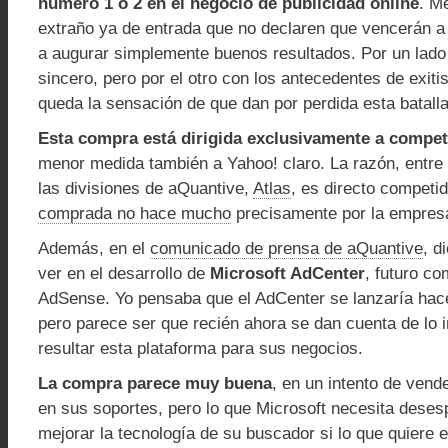
número 1 ó 2 en el negocio de publicidad online
. M
extraño ya de entrada que no declaren que vencerán a
a augurar simplemente buenos resultados. Por un lad
sincero, pero por el otro con los antecedentes de exit
queda la sensación de que dan por perdida esta batalla
Esta compra está dirigida exclusivamente a compet
menor medida también a Yahoo! claro. La razón, entre 
las divisiones de aQuantive,
Atlas
, es directo competi
comprada no hace mucho
precisamente por la empresa
Además, en el
comunicado de prensa de aQuantive
, d
ver en el desarrollo de
Microsoft AdCenter
, futuro co
AdSense. Yo pensaba que el AdCenter se lanzaría hac
pero parece ser que recién ahora se dan cuenta de lo
resultar esta plataforma para sus negocios.
La compra parece muy buena
, en un intento de vende
en sus soportes, pero lo que Microsoft necesita dese
mejorar la tecnología de su buscador si lo que quiere e