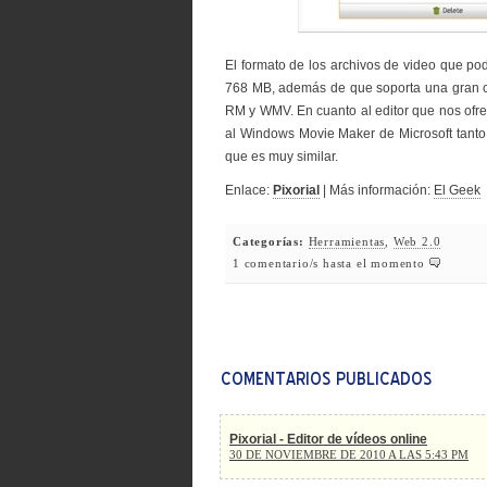
El formato de los archivos de video que p
768 MB, además de que soporta una gran c
RM y WMV. En cuanto al editor que nos ofre
al Windows Movie Maker de Microsoft tanto 
que es muy similar.
Enlace:
Pixorial
| Más información:
El Geek
Categorías:
Herramientas
,
Web 2.0
1 comentario/s hasta el momento
Pixorial - Editor de vídeos online
30 DE NOVIEMBRE DE 2010 A LAS 5:43 PM