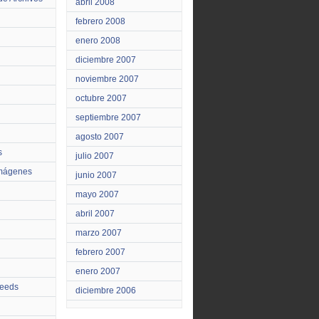
abril 2008
febrero 2008
enero 2008
diciembre 2007
noviembre 2007
octubre 2007
septiembre 2007
agosto 2007
s
julio 2007
Imágenes
junio 2007
mayo 2007
abril 2007
marzo 2007
febrero 2007
enero 2007
feeds
diciembre 2006