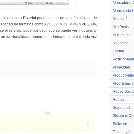
Marcadores 
Mensajería I
odemos subir a
Pixorial
pueden tener un tamaño máximo de
Microsoft
antidad de formatos como AVI, FLV, MOV, MP4, MPEG, DV,
MiniPosts
ce el servicio, podemos decir que se puede ver muy similar
Multimedia
en funcionalidades como en la forma de trabajar, toda vez
Negocios
Oficina
Posicionami
Privacidad
Productivida
Programació
Redes Socia
Robots
Seguridad
Sistemas Ope
1
Software
Tecnología