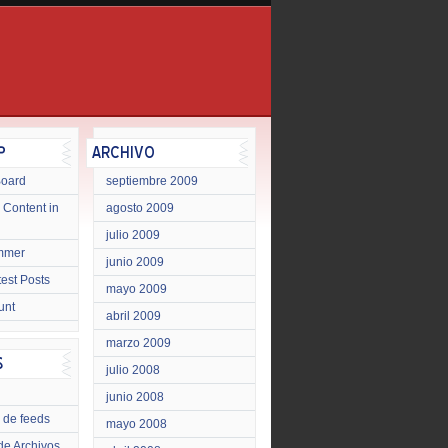
Board
septiembre 2009
 Content in
agosto 2009
julio 2009
mmer
junio 2009
test Posts
mayo 2009
unt
abril 2009
marzo 2009
julio 2008
junio 2008
 de feeds
mayo 2008
de Archivos