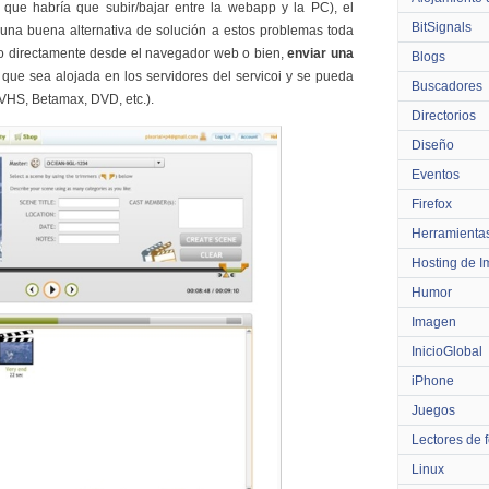
 que habría que subir/bajar entre la webapp y la PC), el
BitSignals
una buena alternativa de solución a estos problemas toda
ero directamente desde el navegador web o bien,
enviar una
Blogs
que sea alojada en los servidores del servicoi y se pueda
Buscadores
 VHS, Betamax, DVD, etc.).
Directorios
Diseño
Eventos
Firefox
Herramienta
Hosting de 
Humor
Imagen
InicioGlobal
iPhone
Juegos
Lectores de 
Linux