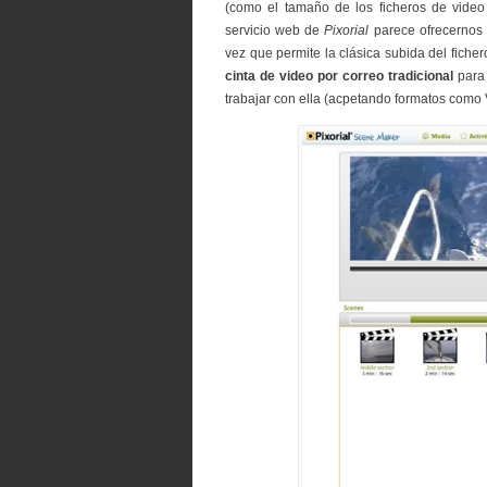
(como el tamaño de los ficheros de video
servicio web de
Pixorial
parece ofrecernos 
vez que permite la clásica subida del fich
cinta de video por correo tradicional
para 
trabajar con ella (acpetando formatos como