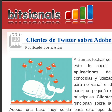
18
Clientes de Twitter sobre Adob
JUL
Publicado por
Alan
A últimas fechas se
esto de hacer
aplicaciones d
conocidas y utiliz
para no variar el
hacer un pequeño r
principales
Cliente
funcionan sobre l
Adobe, una base muy sólida para este tipo de