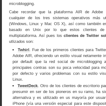
microblogging.
Cabe recordar que la plataforma AIR de Adobe 
cualquier de los tres sistemas operativos más u
(Windows, Linux y Mac OS X), así como también en
basado en Unix por lo que estos clientes de 
multiplataforma. Así pues los
clientes de Twitter s
utlizados son:
Twhirl
. Fue de los primeros clientes para Twitte
Adobe AIR, ofreciendo un estilo visual netamente i
por default que la red social de microblogging 
principales contras son su poca velocidad para m
por defecto y varios problemas con su estilo vis
Linux.
TweetDeck
. Otro de los clientes de escritorio p
presumir en ser de los pioneros en su ramo, ha s
alternativa y es utilizado en us mayoría por usu
iPhone (vía una versión especial para este disposi