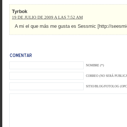
Tyrbok
19 DE JULIO DE 2009 A LAS 7:52 AM
A mi el que más me gusta es Sessmic [http://seesmi
NOMBRE (*)
CORREO (NO SERÁ PUBLICA
SITIO/BLOG/FOTOLOG (OP