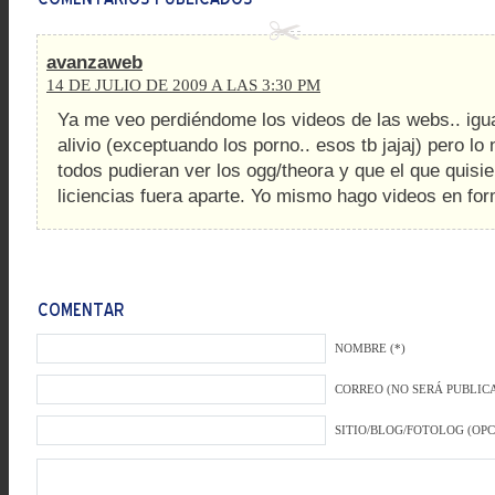
avanzaweb
14 DE JULIO DE 2009 A LAS 3:30 PM
Ya me veo perdiéndome los videos de las webs.. igua
alivio (exceptuando los porno.. esos tb jajaj) pero lo
todos pudieran ver los ogg/theora y que el que quisie
liciencias fuera aparte. Yo mismo hago videos en fo
NOMBRE (*)
CORREO (NO SERÁ PUBLICA
SITIO/BLOG/FOTOLOG (OP