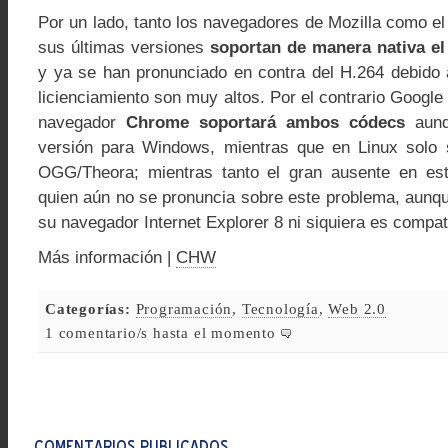
Por un lado, tanto los navegadores de Mozilla como e
sus últimas versiones
soportan de manera nativa e
y ya se han pronunciado en contra del H.264 debido
licienciamiento son muy altos. Por el contrario Googl
navegador
Chrome soportará ambos códecs
aunq
versión para Windows, mientras que en Linux solo 
OGG/Theora; mientras tanto el gran ausente en est
quien aún no se pronuncia sobre este problema, aunq
su navegador Internet Explorer 8 ni siquiera es compa
Más información |
CHW
Categorías:
Programación
,
Tecnología
,
Web 2.0
1 comentario/s hasta el momento