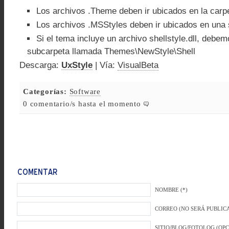
Los archivos .Theme deben ir ubicados en la car
Los archivos .MSStyles deben ir ubicados en una 
Si el tema incluye un archivo shellstyle.dll, debe
subcarpeta llamada Themes\NewStyle\Shell
Descarga:
UxStyle
| Vía:
VisualBeta
Categorías:
Software
0 comentario/s hasta el momento
NOMBRE (*)
CORREO (NO SERÁ PUBLICA
SITIO/BLOG/FOTOLOG (OP