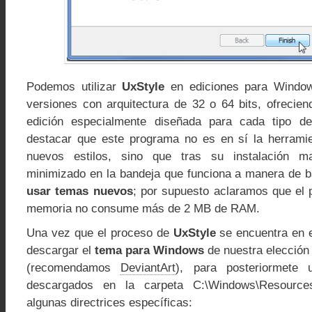
Podemos utilizar
UxStyle
en ediciones para Window
versiones con arquitectura de 32 o 64 bits, ofrecie
edición especialmente diseñada para cada tipo de
destacar que este programa no es en sí la herramie
nuevos estilos, sino que tras su instalación m
minimizado en la bandeja que funciona a manera de b
usar temas nuevos
; por supuesto aclaramos que el 
memoria no consume más de 2 MB de RAM.
Una vez que el proceso de
UxStyle
se encuentra en e
descargar el
tema para Windows
de nuestra elección 
(recomendamos
DeviantArt
), para posteriormete 
descargados en la carpeta C:\Windows\Resource
algunas directrices específicas: