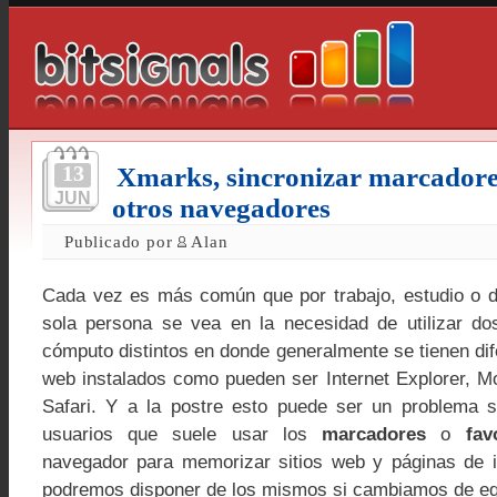
13
Xmarks, sincronizar marcadores
JUN
otros navegadores
Publicado por
Alan
Cada vez es más común que por trabajo, estudio o d
sola persona se vea en la necesidad de utilizar d
cómputo distintos en donde generalmente se tienen di
web instalados como pueden ser Internet Explorer, Mo
Safari. Y a la postre esto puede ser un problema s
usuarios que suele usar los
marcadores
o
favo
navegador para memorizar sitios web y páginas de i
podremos disponer de los mismos si cambiamos de eq