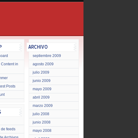
Board
septiembre 2009
 Content in
agosto 2009
julio 2009
mmer
junio 2009
test Posts
mayo 2009
unt
abril 2009
marzo 2009
julio 2008
junio 2008
 de feeds
mayo 2008
de Archivos