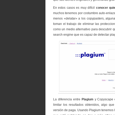
En estos casos es muy difícil
conocer qui
muchos tenemos por costumbre auto-enlazar
menos «delatar» a los copypasters, algun
toman el trabajo de eliminar las protecci
como un medio alternativo para descubrir qu
search engine que es capaz de detectar plag
La diferencia entre
Plagium
y Copyscape es
limitar los resultados obtenidos, algo 
versión de paga. Usando Plagium tenemos l