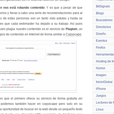
BitSignals
en nos está robando contenido
. Y es que a pesar de que
nos y llevar a cabo una serie de recomendaciones para al
Blogs
as de estas personas son un tanto más astutas y hasta se
Buscadores
ones que cada webmaster ha dejado a su trabajo. Así pues
Directorios
ien plagia nuestro contenido es el servicio de
Plagium
, un
Diseño
ios de contenido en Internet de forma similar a
Copyscape
.
Eventos
Firefox
Herramienta
Hosting de 
Humor
Imagen
InicioGlobal
iPhone
Juegos
 que el primero ofrece su servicio de forma gratuita sin
Lectores de 
que podemos también hacer en copyscape pero solo en su
a oportunidad de buscar en la web desde un pequeño texto
Linux