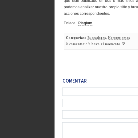
que esté publicado en dos o más sitios 
podemos analizar nuestro propio sitio y bus
acciones correspondientes.
Enlace |
Plagium
Categorías:
Buscadores
,
Herramientas
0 comentario/s hasta el momento