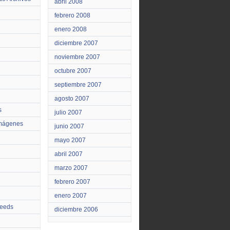
abril 2008
febrero 2008
enero 2008
diciembre 2007
noviembre 2007
octubre 2007
septiembre 2007
agosto 2007
s
julio 2007
Imágenes
junio 2007
mayo 2007
abril 2007
marzo 2007
febrero 2007
enero 2007
feeds
diciembre 2006