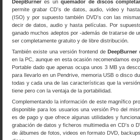
DeepBurner
es un
quemador de discos completa
permite grabar CD’s de datos, audio, video y hast
(ISO) y por supuesto también DVD’s con las mismas 
decir de datos, audio y hasta películas. Por supuest
ganado muchos adeptos por -además de tratarse de u
ser completamente gratuito y de libre distribución.
También existe una versión frontend de
DeepBurner
q
en la PC, aunque en esta ocasión recomendamos expr
Portable dado que apenas ocupa unos 3 MB ya descom
para llevarlo en un Pendrive, memoria USB o disco dur
todas y cada una de las características que la versión 
tiene pero con la ventaja de la portabilidad.
Complementando la información de este magnífico pr
disponible para los usuarios una versión Pro del mi
es de pago y que ofrece algunas utilidades y funciona
grabación de datos y ficheros multimedia en CD’s o 
de álbumes de fotos, videos en formato DVD, backups