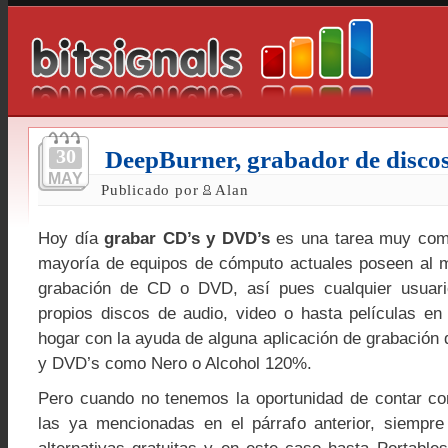
30
DeepBurner, grabador de discos
MAY
Publicado por
Alan
Hoy día
grabar CD’s y DVD’s
es una tarea muy com
mayoría de equipos de cómputo actuales poseen al 
grabación de CD o DVD, así pues cualquier usuar
propios discos de audio, video o hasta películas e
hogar con la ayuda de alguna aplicación de grabación
y DVD’s como Nero o Alcohol 120%.
Pero cuando no tenemos la oportunidad de contar co
las ya mencionadas en el párrafo anterior, siempre