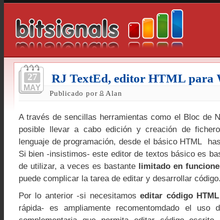
27
RJ TextEd, editor HTML para
MAY
Publicado por
Alan
A través de sencillas herramientas como el Bloc de
posible llevar a cabo edición y creación de ficher
lenguaje de programación, desde el básico HTML has
Si bien -insistimos- este editor de textos básico es bas
de utilizar, a veces es bastante
limitado en funcion
puede complicar la tarea de editar y desarrollar código
Por lo anterior -si necesitamos
editar código HTML
rápida- es ampliamente recomentomdado el uso de