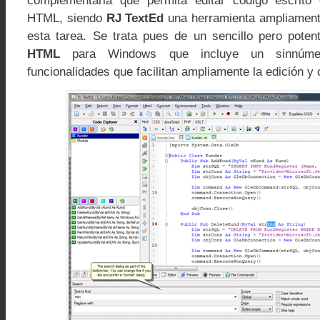
complementaria que permita editar código escrito
HTML, siendo
RJ TextEd
una herramienta ampliamen
esta tarea. Se trata pues de un sencillo pero pote
HTML
para Windows que incluye un sinnúme
funcionalidades que facilitan ampliamente la edición y