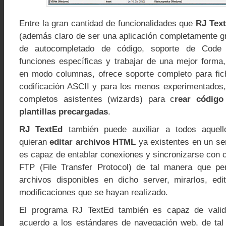
Entre la gran cantidad de funcionalidades que
RJ Text
(además claro de ser una aplicación completamente gr
de autocompletado de código, soporte de Code 
funciones específicas y trabajar de una mejor forma,
en modo columnas, ofrece soporte completo para fic
codificación ASCII y para los menos experimentados,
completos asistentes (wizards) para c
rear código
plantillas precargadas
.
RJ TextEd
también puede auxiliar a todos aquel
quieran
editar archivos HTML
ya existentes en un se
es capaz de entablar conexiones y sincronizarse con c
FTP (File Transfer Protocol) de tal manera que pe
archivos disponibles en dicho server, mirarlos, edi
modificaciones que se hayan realizado.
El programa RJ TextEd también es capaz de vali
acuerdo a los estándares de navegación web, de ta