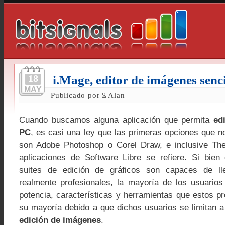
18
i.Mage, editor de imágenes senci
MAY
Publicado por
Alan
Cuando buscamos alguna aplicación que permita
ed
PC
, es casi una ley que las primeras opciones que n
son Adobe Photoshop o Corel Draw, e inclusive T
aplicaciones de Software Libre se refiere. Si bien
suites de edición de gráficos son capaces de ll
realmente profesionales, la mayoría de los usuarios
potencia, características y herramientas que estos p
su mayoría debido a que dichos usuarios se limitan a
edición de imágenes
.