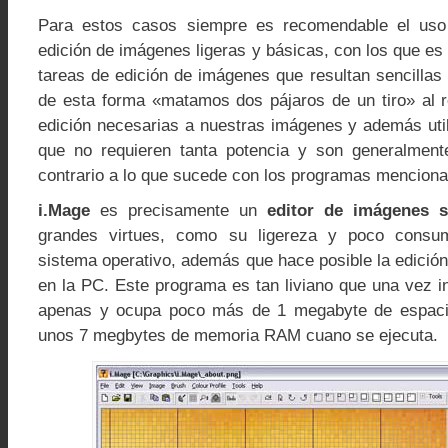
Para estos casos siempre es recomendable el uso
edición de imágenes ligeras y básicas, con los que es 
tareas de edición de imágenes que resultan sencillas y
de esta forma «matamos dos pájaros de un tiro» al re
edición necesarias a nuestras imágenes y además uti
que no requieren tanta potencia y son generalment
contrario a lo que sucede con los programas menciona
i.Mage
es precisamente un
editor de imágenes s
grandes virtues, como su ligereza y poco consu
sistema operativo, además que hace posible la edició
en la PC. Este programa es tan liviano que una vez i
apenas y ocupa poco más de 1 megabyte de espacio
unos 7 megbytes de memoria RAM cuano se ejecuta.