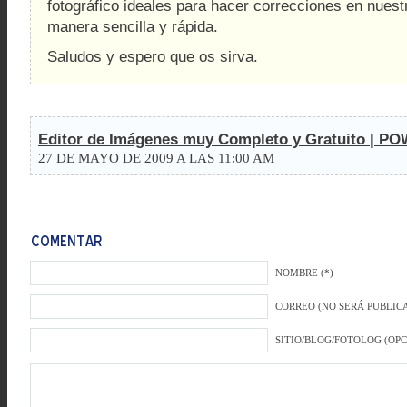
fotográfico ideales para hacer correcciones en nuest
manera sencilla y rápida.
Saludos y espero que os sirva.
Editor de Imágenes muy Completo y Gratuito | 
27 DE MAYO DE 2009 A LAS 11:00 AM
NOMBRE (*)
CORREO (NO SERÁ PUBLICA
SITIO/BLOG/FOTOLOG (OP