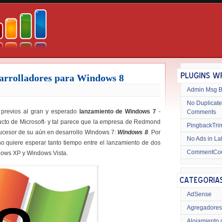
sarrolladores para Windows 8
Admin Msg 
No Duplicate
 previos al gran y esperado
lanzamiento de Windows 7
-
Comments
ducto de Microsoft- y tal parece que la empresa de Redmond
PingbackTri
sucesor de su aún en desarrollo Windows 7:
Windows 8
. Por
No Ads in La
o quiere esperar tanto tiempo entre el lanzamiento de dos
CommentCo
dows XP y Windows Vista.
AdSense
Agregadores
Alojamiento 