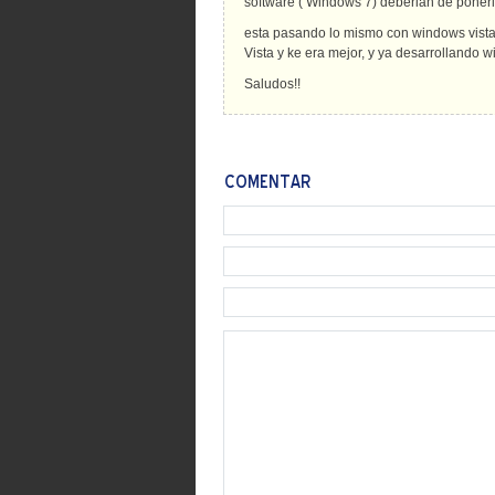
software ( Windows 7) deberian de ponerle
esta pasando lo mismo con windows vista
Vista y ke era mejor, y ya desarrollando
Saludos!!