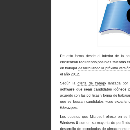
De esta forma desde el interior de la 
encuentran
reclutando posibles talentos e
en trabajar
desarrollando la próxima versi
el año 2012.
Según la
oferta de trabajo
lanzada por 
software que sean candidatos idóneos 
acuerdo con las políticas y forma de trabaja
que se buscan candidatos «
con experien
liderazgo
«.
Los puestos que Microsoft ofrece en su
Windows 8
son en su mayoría de perfil té
desarrollo de tecnologías de almacenamie