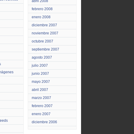
abril 2008
febrero 2008
enero 2008
diciembre 2007
noviembre 2007
octubre 2007
septiembre 2007
agosto 2007
s
julio 2007
Imágenes
junio 2007
mayo 2007
abril 2007
marzo 2007
febrero 2007
enero 2007
feeds
diciembre 2006