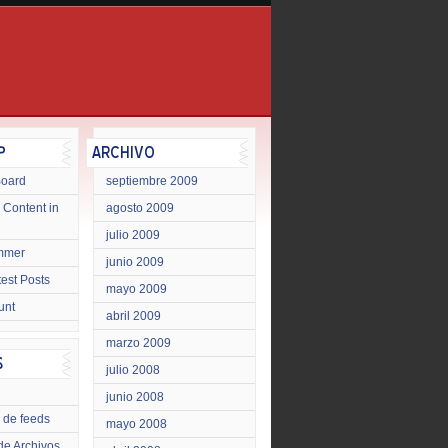
Board
septiembre 2009
 Content in
agosto 2009
julio 2009
mmer
junio 2009
test Posts
mayo 2009
unt
abril 2009
marzo 2009
julio 2008
junio 2008
 de feeds
mayo 2008
de Archivos