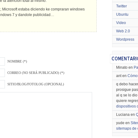
 la atencion total al mismo.
Twitter
; Microsoft estaba diciendo ke compraran windows
Ubuntu
 windows 7 y dandole publicidad…
Video
Web 2.0
Wordpress
NOMBRE (*)
Minato en
Pa
CORREO (NO SERÁ PUBLICADO) (*)
ant en
Cómo 
q debo hacer
SITIO/BLOG/FOTOLOG (OPCIONAL)
prosigue pas
al q se lo di
quiere regre
dispositivos
Luciana en
Q
yude en
Site
sitemaps de 