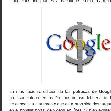
Google, los anunciantes y los editores en forma armón
La más reciente edición de las
políticas de Goog
precisamente en en los
términos de uso del servicio 
se especifica claramente que está prohibido descargar
en el popular portal de videos en línea. Si bien existe