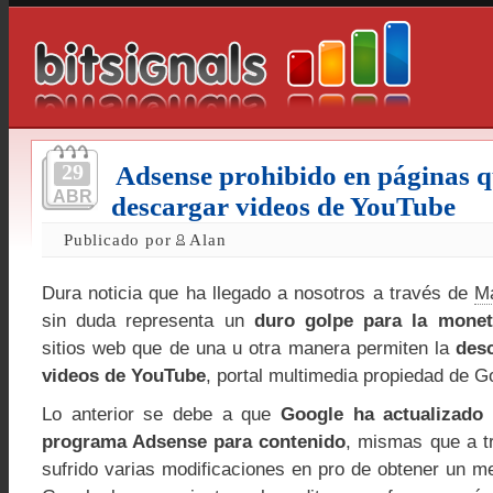
29
Adsense prohibido en páginas 
ABR
descargar videos de YouTube
Publicado por
Alan
Dura noticia que ha llegado a nosotros a través de
M
sin duda representa un
duro golpe para la monet
sitios web que de una u otra manera permiten la
desc
videos de YouTube
, portal multimedia propiedad de G
Lo anterior se debe a que
Google ha actualizado l
programa Adsense para contenido
, mismas que a t
sufrido varias modificaciones en pro de obtener un m