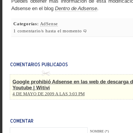
Puedes obtener más información de esta modificació
Adsense en el blog
Dentro de Adsense
.
Categorías:
AdSense
1 comentario/s hasta el momento
Google prohibió Adsense en las web de descarga d
Youtube | Witivi
4 DE MAYO DE 2009 A LAS 3:03 PM
NOMBRE (*)