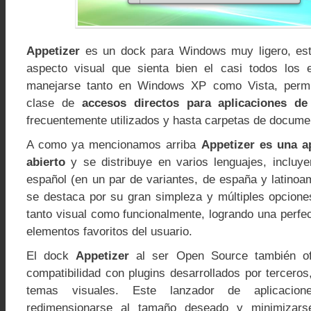
Appetizer
es un dock para Windows muy ligero, est
aspecto visual que sienta bien el casi todos los 
manejarse tanto en Windows XP como Vista, permi
clase de
accesos directos para aplicaciones de
frecuentemente utilizados y hasta carpetas de documen
A como ya mencionamos arriba
Appetizer es una a
abierto
y se distribuye en varios lenguajes, incluy
español (en un par de variantes, de españa y latinoa
se destaca por su gran simpleza y múltiples opcione
tanto visual como funcionalmente, logrando una perfe
elementos favoritos del usuario.
El dock
Appetizer
al ser Open Source también ofr
compatibilidad con plugins desarrollados por tercero
temas visuales. Este lanzador de aplicacio
redimensionarse al tamaño deseado y minimizars