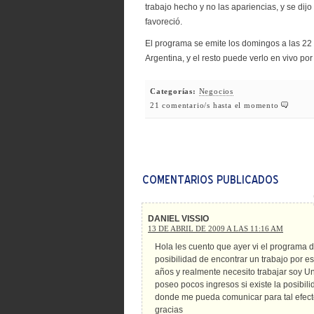
trabajo hecho y no las apariencias, y se dijo
favoreció.
El programa se emite los domingos a las 22
Argentina, y el resto puede verlo en vivo por
Categorías:
Negocios
21 comentario/s hasta el momento
DANIEL VISSIO
13 DE ABRIL DE 2009 A LAS 11:16 AM
Hola les cuento que ayer vi el programa d
posibilidad de encontrar un trabajo por 
años y realmente necesito trabajar soy Un
poseo pocos ingresos si existe la posibi
donde me pueda comunicar para tal efecto
gracias