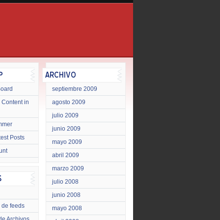
Board
septiembre 2009
 Content in
agosto 2009
julio 2009
mmer
junio 2009
test Posts
mayo 2009
unt
abril 2009
marzo 2009
julio 2008
junio 2008
 de feeds
mayo 2008
de Archivos