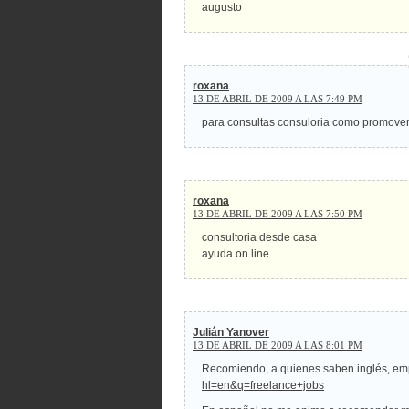
augusto
roxana
13 DE ABRIL DE 2009 A LAS 7:49 PM
para consultas consuloria como promove
roxana
13 DE ABRIL DE 2009 A LAS 7:50 PM
consultoria desde casa
ayuda on line
Julián Yanover
13 DE ABRIL DE 2009 A LAS 8:01 PM
Recomiendo, a quienes saben inglés, e
hl=en&q=freelance+jobs