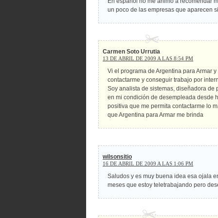
En español no me animo a recomendar 
un poco de las empresas que aparecen si
Carmen Soto Urrutia
13 DE ABRIL DE 2009 A LAS 8:54 PM
Vi el programa de Argentina para Armar y
contactarme y conseguir trabajo por intern
Soy analista de sistemas, diseñadora de
en mi condición de desempleada desde h
positiva que me permita contactarme lo m
que Argentina para Armar me brinda
wilsonsitio
16 DE ABRIL DE 2009 A LAS 1:06 PM
Saludos y es muy buena idea esa ojala e
meses que estoy teletrabajando pero des