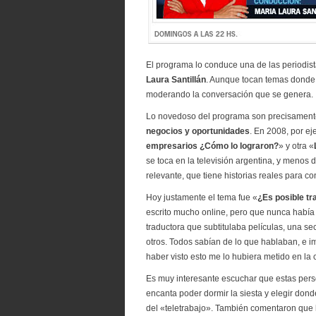
El programa lo conduce una de las periodist
Laura Santillán
. Aunque tocan temas donde 
moderando la conversación que se genera.
Lo novedoso del programa son precisamente 
negocios y oportunidades
. En 2008, por e
empresarios ¿Cómo lo lograron?
» y otra «
se toca en la televisión argentina, y menos 
relevante, que tiene historias reales para c
Hoy justamente el tema fue «
¿Es posible t
escrito mucho online, pero que nunca había 
traductora que subtitulaba películas, una sec
otros. Todos sabían de lo que hablaban, e i
haber visto esto me lo hubiera metido en la
Es muy interesante escuchar que estas perso
encanta poder dormir la siesta y elegir dond
del «teletrabajo». También comentaron que 