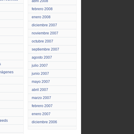
abril 2008
febrero 2008
enero 2008
diciembre 2007
noviembre 2007
octubre 2007
septiembre 2007
agosto 2007
s
julio 2007
Imágenes
junio 2007
mayo 2007
abril 2007
marzo 2007
febrero 2007
enero 2007
feeds
diciembre 2006