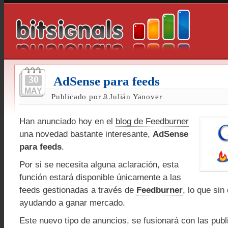
30
AdSense para feeds
MAY
Publicado por
Julián Yanover
Han anunciado hoy en el
blog de Feedburner
una novedad bastante interesante,
AdSense
para feeds
.
Por si se necesita alguna aclaración, esta
función estará disponible únicamente a las
feeds gestionadas a través de
Feedburner
, lo que sin
ayudando a ganar mercado.
Este nuevo tipo de anuncios, se fusionará con las pu