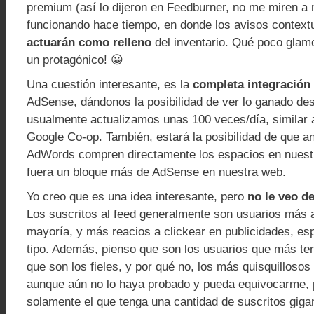
premium (así lo dijeron en Feedburner, no me miren a 
funcionando hace tiempo, en donde los avisos contex
actuarán como relleno
del inventario. Qué poco gla
un protagónico! 😀
Una cuestión interesante, es la
completa integración
AdSense, dándonos la posibilidad de ver lo ganado des
usualmente actualizamos unas 100 veces/día, similar 
Google Co-op
. También, estará la posibilidad de que a
AdWords compren directamente los espacios en nuest
fuera un bloque más de AdSense en nuestra web.
Yo creo que es una idea interesante, pero
no le veo d
Los suscritos al feed generalmente son usuarios más 
mayoría, y más reacios a clickear en publicidades, es
tipo. Además, pienso que son los usuarios que más t
que son los fieles, y por qué no, los más quisquilloso
aunque aún no lo haya probado y pueda equivocarme, 
solamente el que tenga una cantidad de suscritos gig