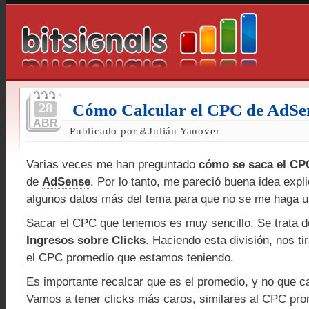
28
Cómo Calcular el CPC de AdSe
ABR
Publicado por
Julián Yanover
Varias veces me han preguntado
cómo se saca el CP
de
AdSense
. Por lo tanto, me pareció buena idea expli
algunos datos más del tema para que no se me haga un
Sacar el CPC que tenemos es muy sencillo. Se trata d
Ingresos sobre Clicks
. Haciendo esta división, nos t
el CPC promedio que estamos teniendo.
Es importante recalcar que es el promedio, y no que ca
Vamos a tener clicks más caros, similares al CPC pr