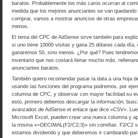
baratos. Probablemente los más caros ocurran al comi
medida que los mejores anunciantes se van quedando s
comprar, vamos a mostrar anuncios de otras empresa
menos.
El tema del CPC de AdSense sirve también para explica
si uno tiene 10000 visitas y gana 25 dólares cada día,
ganaremos 50, sino menos. ¿Por qué? Pues tendremo
inventario que nos costará llenar mucho más, rellenan
anunciantes baratos.
También quiero recomendar pasar la data a una hoja d
usando las funciones del programa podremos, por ejem
columna de CPC, y observar con mayor facilidad su ev
esto, primero debemos descargar la información, busc
avanzados de AdSense el enlace que dice «CSV». Lue
Microsoft Excel, pueden crear una nueva columna y apl
la misma «=DECIMAL(F2/C2;3)» sin comillas. F2/C2 
estamos dividiendo y que deberemos ir cambiando par