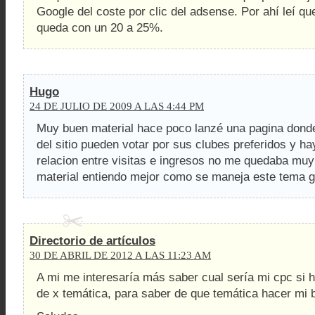
Google del coste por clic del adsense. Por ahí leí q
queda con un 20 a 25%.
Hugo
24 DE JULIO DE 2009 A LAS 4:44 PM
Muy buen material hace poco lanzé una pagina donde
del sitio pueden votar por sus clubes preferidos y ha
relacion entre visitas e ingresos no me quedaba muy
material entiendo mejor como se maneja este tema g
Directorio de artículos
30 DE ABRIL DE 2012 A LAS 11:23 AM
A mi me interesaría más saber cual sería mi cpc si 
de x temática, para saber de que temática hacer mi b