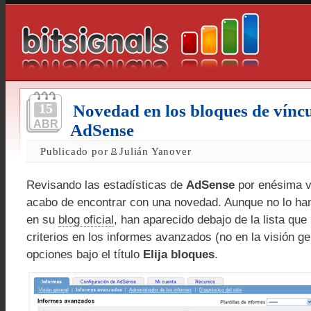
15
Novedad en los bloques de víncu
ABR
AdSense
Publicado por
Julián Yanover
Revisando las estadísticas de
AdSense
por enésima v
acabo de encontrar con una novedad. Aunque no lo ha
en su
blog oficial
, han aparecido debajo de la lista que
criterios en los informes avanzados (no en la visión g
opciones bajo el título
Elija bloques
.