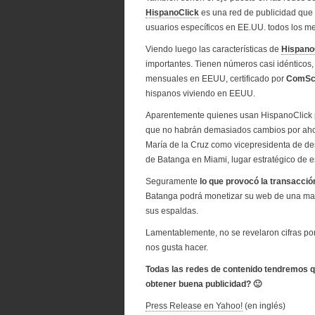
HispanoClick
es una red de publicidad que 
usuarios específicos en EE.UU. todos los m
Viendo luego las características de
Hispano
importantes. Tienen números casi idénticos
mensuales en EEUU, certificado por
ComSc
hispanos viviendo en EEUU.
Aparentemente quienes usan HispanoClick 
que no habrán demasiados cambios por aho
María de la Cruz como vicepresidenta de de
de Batanga en Miami, lugar estratégico de 
Seguramente
lo que provocó la transacció
Batanga podrá monetizar su web de una ma
sus espaldas.
Lamentablemente, no se revelaron cifras po
nos gusta hacer.
Todas las redes de contenido tendremos q
obtener buena publicidad? 🙂
Press Release en Yahoo!
(en inglés)