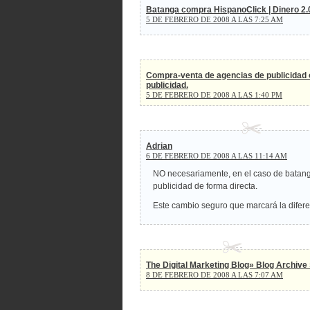
Batanga compra HispanoClick | Dinero 2.
5 DE FEBRERO DE 2008 A LAS 7:25 AM
Compra-venta de agencias de publicidad o
publicidad.
5 DE FEBRERO DE 2008 A LAS 1:40 PM
Adrian
6 DE FEBRERO DE 2008 A LAS 11:14 AM
NO necesariamente, en el caso de batang
publicidad de forma directa.
Este cambio seguro que marcará la difere
The Digital Marketing Blog» Blog Archive
8 DE FEBRERO DE 2008 A LAS 7:07 AM