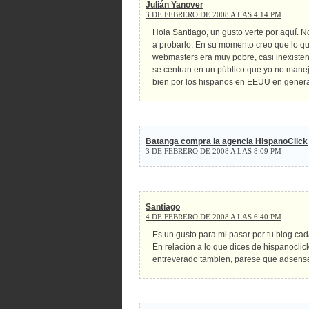
Julián Yanover
3 DE FEBRERO DE 2008 A LAS 4:14 PM
Hola Santiago, un gusto verte por aquí. 
a probarlo. En su momento creo que lo qu
webmasters era muy pobre, casi inexistent
se centran en un público que yo no mane
bien por los hispanos en EEUU en genera
Batanga compra la agencia HispanoClick
3 DE FEBRERO DE 2008 A LAS 8:09 PM
Santiago
4 DE FEBRERO DE 2008 A LAS 6:40 PM
Es un gusto para mi pasar por tu blog ca
En relación a lo que dices de hispanoclic
entreverado tambien, parese que adsens