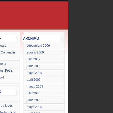
Board
septiembre 2009
 Content in
agosto 2009
julio 2009
mmer
junio 2009
test Posts
mayo 2009
unt
abril 2009
marzo 2009
julio 2008
junio 2008
 de feeds
mayo 2008
de Archivos