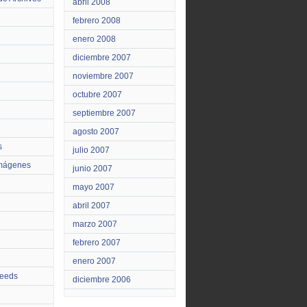
abril 2008
febrero 2008
enero 2008
diciembre 2007
noviembre 2007
octubre 2007
septiembre 2007
agosto 2007
s
julio 2007
Imágenes
junio 2007
mayo 2007
abril 2007
marzo 2007
febrero 2007
enero 2007
feeds
diciembre 2006