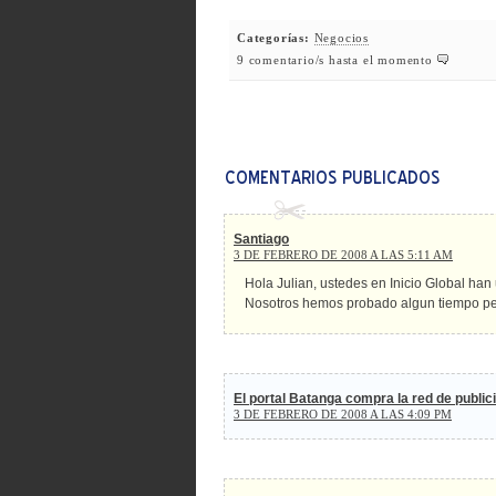
Categorías:
Negocios
9 comentario/s hasta el momento
Santiago
3 DE FEBRERO DE 2008 A LAS 5:11 AM
Hola Julian, ustedes en Inicio Global ha
Nosotros hemos probado algun tiempo pe
El portal Batanga compra la red de publi
3 DE FEBRERO DE 2008 A LAS 4:09 PM