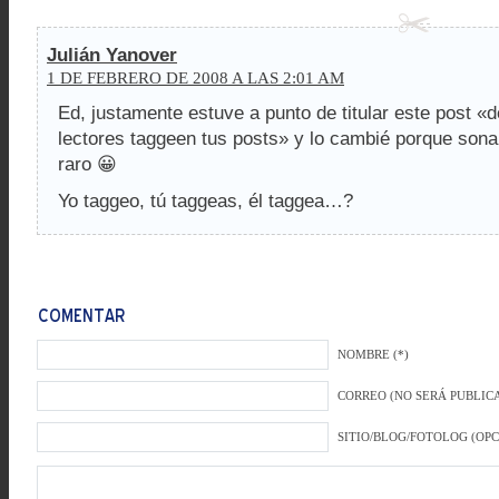
Julián Yanover
1 DE FEBRERO DE 2008 A LAS 2:01 AM
Ed, justamente estuve a punto de titular este post «d
lectores taggeen tus posts» y lo cambié porque so
raro 😀
Yo taggeo, tú taggeas, él taggea…?
NOMBRE (*)
CORREO (NO SERÁ PUBLICA
SITIO/BLOG/FOTOLOG (OP