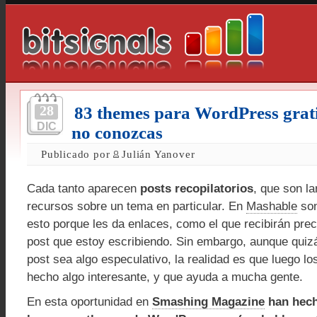
28
83 themes para WordPress grati
DIC
no conozcas
Publicado por
Julián Yanover
Cada tanto aparecen
posts recopilatorios
, que son la
recursos sobre un tema en particular. En
Mashable
son
esto porque les da enlaces, como el que recibirán pre
post que estoy escribiendo. Sin embargo, aunque quiz
post sea algo especulativo, la realidad es que luego l
hecho algo interesante, y que ayuda a mucha gente.
En esta oportunidad en
Smashing Magazine
han hech