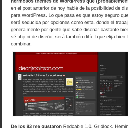
hermosos themes de WordPress que (probablemente
en el
post anterior de hoy
hablé de la posibilidad de di
para WordPress. Lo que pasa es que estoy seguro q
será seducida por opciones como esta, donde el trabaj
generalmente por gente que sabe diseñar bastante bie
sé php ni de diseño, será también difícil que elija bien 
combinar.
De los 83 me gustaron
Redoable 1.0
,
Gridlock
,
Hemin