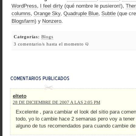
WordPress
,
I feel dirty
(qué nombre le pusieron!),
The
columns
,
Orange Sky
,
Quadruple Blue
,
Subtle
(que cre
Blogsfarm
) y
Nonzero
.
Categorías:
Blogs
3 comentario/s hasta el momento
elteto
28 DE DICIEMBRE DE 2007 A LAS 2:05 PM
Excelente , para cambiar el look del sitio para come
todo, yo lo cambie hace 2 semanas pero voy a tener
alguno de tus recomendados para cuando cambie de 