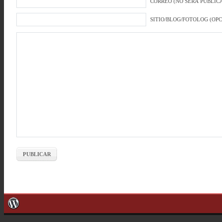
CORREO (NO SERÁ PUBLICA
SITIO/BLOG/FOTOLOG (OP