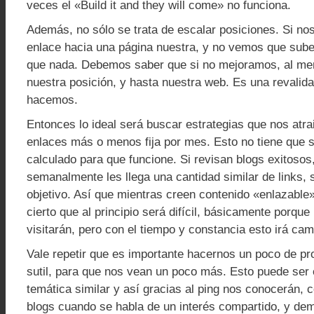
veces el «Build it and they will come» no funciona.
Además, no sólo se trata de escalar posiciones. Si no
enlace hacia una página nuestra, y no vemos que sube
que nada. Debemos saber que si no mejoramos, al m
nuestra posición, y hasta nuestra web. Es una revalida
hacemos.
Entonces lo ideal será buscar estrategias que nos atr
enlaces más o menos fija por mes. Esto no tiene que s
calculado para que funcione. Si revisan blogs exitosos
semanalmente les llega una cantidad similar de links, s
objetivo. Así que mientras creen contenido «enlazable» 
cierto que al principio será difícil, básicamente porqu
visitarán, pero con el tiempo y constancia esto irá ca
Vale repetir que es importante hacernos un poco de p
sutil, para que nos vean un poco más. Esto puede ser 
temática similar y así gracias al ping nos conocerán,
blogs cuando se habla de un interés compartido, y de