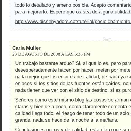
todo lo detallado y ameno posible. Acepto comentari
para mejorarlo. Espero que os sea de alguna utilidad
http://www.dissenyadors.cat/tutorial/posicionamiento
Carla Muller
23 DE AGOSTO DE 2008 A LAS 6:36 PM
Un trabajo bastante arduo? Si, si que lo es, pero par
desesperadamente hacen por hacer, meten por meter,
nada mejor que los enlaces de calidad, de nada ya s
enlaces si los sitios de las fuentes están caídos, no 
nada tienen que ver con el sitio de destino, si es pu
Señores como este mismo blog las cosas se arman c
claras y bien de a poco, como claramente comenta es
calidad llega todo, el riesgo de tener todo de un sol
grande, nada se hace de la noche a la mañana.
Conclusiones pocos y de calidad, esta claro que si