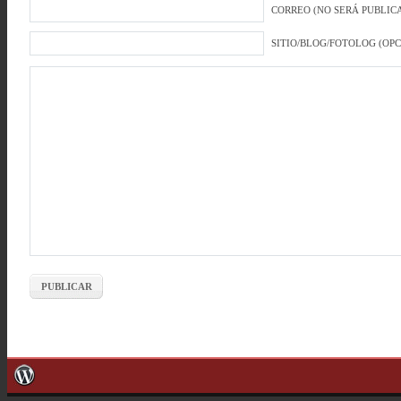
CORREO (NO SERÁ PUBLICA
SITIO/BLOG/FOTOLOG (OP