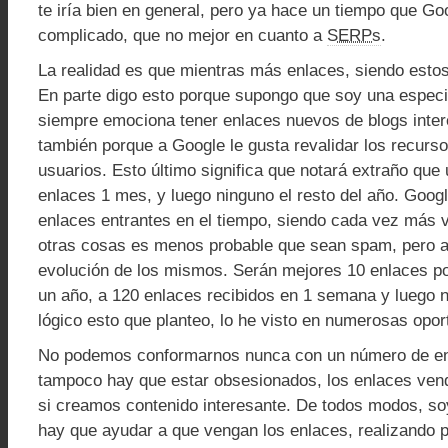
te iría bien en general, pero ya hace un tiempo que Go
complicado, que no mejor en cuanto a
SERPs
.
La realidad es que mientras más enlaces, siendo estos
En parte digo esto porque supongo que soy una espec
siempre emociona tener enlaces nuevos de blogs inter
también porque a Google le gusta revalidar los recurs
usuarios. Esto último significa que notará extraño que 
enlaces 1 mes, y luego ninguno el resto del año. Googl
enlaces entrantes en el tiempo, siendo cada vez más v
otras cosas es menos probable que sean spam, pero a
evolución de los mismos. Serán mejores 10 enlaces po
un año, a 120 enlaces recibidos en 1 semana y luego
lógico esto que planteo, lo he visto en numerosas opor
No podemos conformarnos nunca con un número de enl
tampoco hay que estar obsesionados, los enlaces ven
si creamos contenido interesante. De todos modos, soy
hay que ayudar a que vengan los enlaces, realizando