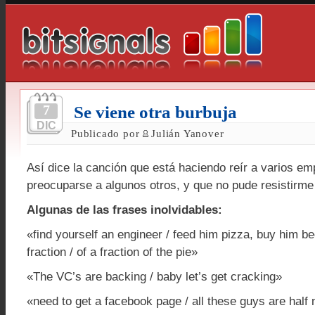
7
Se viene otra burbuja
DIC
Publicado por
Julián Yanover
Así dice la canción que está haciendo reír a varios e
preocuparse a algunos otros, y que no pude resistirme 
Algunas de las frases inolvidables:
«find yourself an engineer / feed him pizza, buy him bee
fraction / of a fraction of the pie»
«The VC’s are backing / baby let’s get cracking»
«need to get a facebook page / all these guys are half