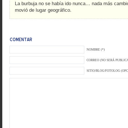
La burbuja no se había ido nunca… nada más cambió
movió de lugar geográfico.
NOMBRE (*)
CORREO (NO SERÁ PUBLICA
SITIO/BLOG/FOTOLOG (OP