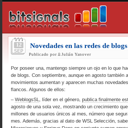
12
Novedades en las redes de blogs
SEP
Publicado por
Julián Yanover
Por poseer una, mantengo siempre un ojo en lo que ha
de blogs. Con septiembre, aunque en agosto también a
movimientos aumentan y aparecen muchas novedades 
flancos. Algunos de ellos:
–
WeblogsSL
, líder en el género,
publica finalmente es
agosto de una sola vez, mostrando un crecimiento que 
millones de usuarios únicos al mes, número que segu
mes. Además, gracias al dato de WSL Selección, sa