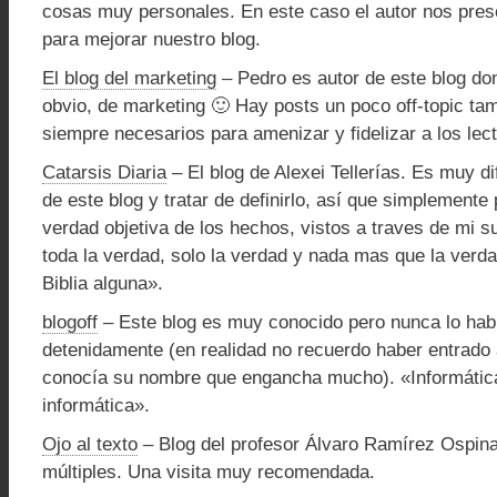
cosas muy personales. En este caso el autor nos pres
para mejorar nuestro blog.
El blog del marketing
– Pedro es autor de este blog do
obvio, de marketing 🙂 Hay posts un poco off-topic ta
siempre necesarios para amenizar y fidelizar a los lec
Catarsis Diaria
– El blog de Alexei Tellerías. Es muy di
de este blog y tratar de definirlo, así que simplemente
verdad objetiva de los hechos, vistos a traves de mi sub
toda la verdad, solo la verdad y nada mas que la verda
Biblia alguna».
blogoff
– Este blog es muy conocido pero nunca lo habí
detenidamente (en realidad no recuerdo haber entrado 
conocía su nombre que engancha mucho). «Informátic
informática».
Ojo al texto
– Blog del profesor Álvaro Ramírez Ospina
múltiples. Una visita muy recomendada.