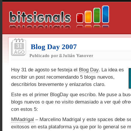
31
Blog Day 2007
AGO
Publicado por
Julián Yanover
Hoy 31 de agosto se festeja el
Blog Day
. La idea es
escribir un post recomendando 5 blogs nuevos,
describirlos brevemente y enlazarlos claro.
Este es el primer BlogDay que escribo. Me puse a bus
blogs nuevos o que no visito demasiado a ver qué ofr
con estos 5:
MMadrigal
– Marcelino Madrigal y este spaces debe se
exitosos en esta plataforma ya que por lo general se