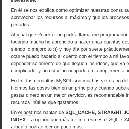
interesante.
En él se nos explica cómo optimizar nuestras consul
aprovechar los recursos al máximo y que los procesos
pesados.
Al igual que Roberto, no podría llamarme programador
tocando mucho he aprendido a hacer unas cuantas cos
siendo lo mejorcito :)) y hoy día por suerte prácticam
ocurre puedo hacerlo si cuento con el tiempo a mi fav
depender solamente de que lleguen las ideas, que ya es
complicado, y no estar preocupado en la implementació
En fin, las consultas MySQL son muchas veces un dol
hicimos las cosas bien en un principio y cuando sube el
gastar dinero en un mejor servidor, es recomendable in
recursos inútiles que gastamos.
En
el post
nos hablan de
SQL_CACHE, STRAIGHT JO
INDEX
. La opción que más me interesó es el SQL_C
artículo
podrán leer un poco más.