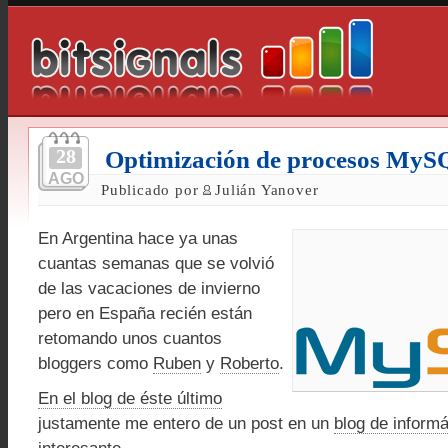
28
Optimización de procesos My
AGO
Publicado por
Julián Yanover
En Argentina hace ya unas
cuantas semanas que se volvió
de las vacaciones de invierno
pero en España recién están
retomando unos cuantos
bloggers como
Ruben
y
Roberto
.
En el blog de éste último
justamente me entero de un post en un
blog de informá