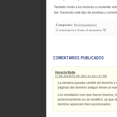
También invito a los lectores a comentar sob
fue. Haciendo este tipo de pruebas y come
Categorías:
Posicionamiento
3 comentario/s hasta el momento
Horacio Bella
17 DE AGOSTO DE 2007 A LAS 3:37 PM
La semana pasada cambié de dominio y re
páginas del dominio antiguo lleven al nu
Los resultados creo que fueron buenos, la
posicionamiento no se modificó, ya que al
dominio aparecen bien posicionados.