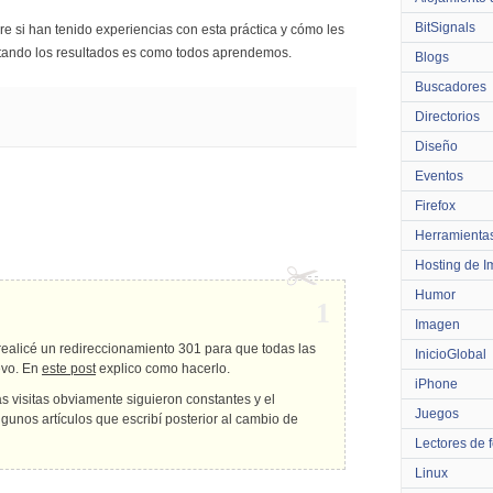
BitSignals
re si han tenido experiencias con esta práctica y cómo les
ntando los resultados es como todos aprendemos.
Blogs
Buscadores
Directorios
Diseño
Eventos
Firefox
Herramienta
Hosting de 
Humor
1
Imagen
alicé un redireccionamiento 301 para que todas las
InicioGlobal
evo. En
este post
explico como hacerlo.
iPhone
s visitas obviamente siguieron constantes y el
Juegos
gunos artículos que escribí posterior al cambio de
Lectores de 
Linux