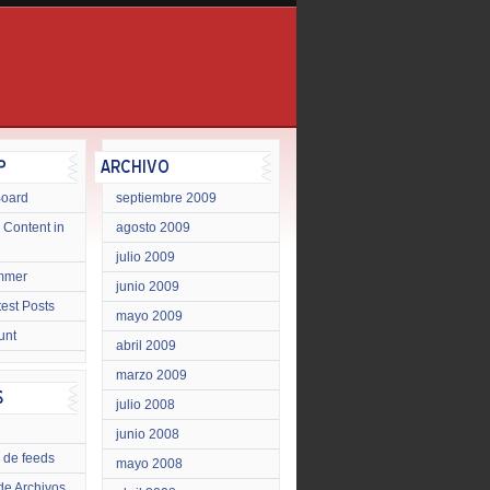
Board
septiembre 2009
 Content in
agosto 2009
julio 2009
mmer
junio 2009
test Posts
mayo 2009
unt
abril 2009
marzo 2009
julio 2008
junio 2008
 de feeds
mayo 2008
de Archivos