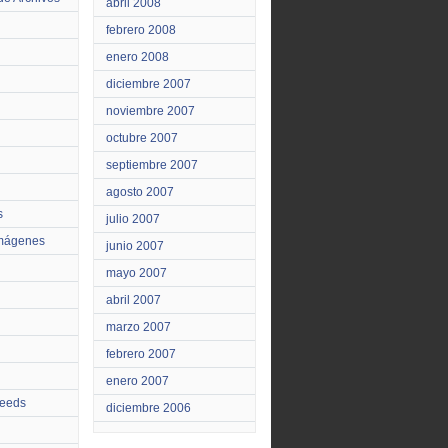
abril 2008
febrero 2008
enero 2008
diciembre 2007
noviembre 2007
octubre 2007
septiembre 2007
agosto 2007
s
julio 2007
Imágenes
junio 2007
mayo 2007
abril 2007
marzo 2007
febrero 2007
enero 2007
feeds
diciembre 2006