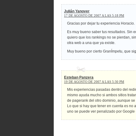
Julián Yanover
17 DE AGOSTO DE 2007 A LAS 5:18 PM
Gracias por dejar tu experiencia Horacio.
Es muy bueno saber tus resultados. Sin em
quiero que los rankings no se pierdan, s
otra web a una que ya existe.
Muy bueno por cierto GranÍmpetu, que siga
Esteban Panzera
19 DE AGOSTO DE 2007 A LAS 5:30 PM
Mis experiencias pasadas dentro del red
mismo ayuda mucho si ambos sitios trata
de pagerank del otro dominio, aunque se
Lo que si hay que tener en cuenta es no 
uno se puede ver penalizado por Google 