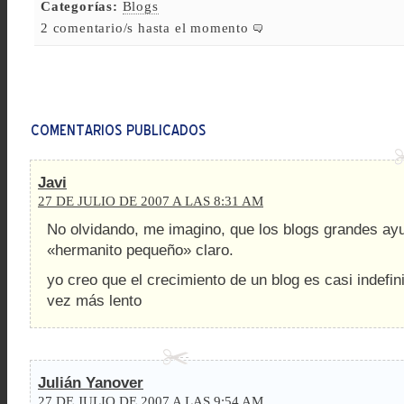
Categorías:
Blogs
2 comentario/s hasta el momento
Javi
27 DE JULIO DE 2007 A LAS 8:31 AM
No olvidando, me imagino, que los blogs grandes ay
«hermanito pequeño» claro.
yo creo que el crecimiento de un blog es casi indefin
vez más lento
Julián Yanover
27 DE JULIO DE 2007 A LAS 9:54 AM