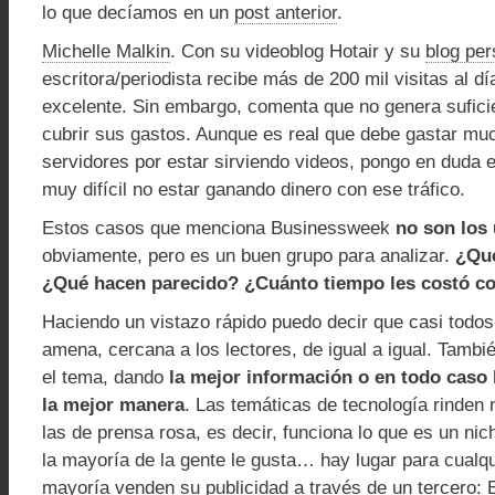
lo que decíamos en un
post anterior
.
Michelle Malkin
. Con su videoblog Hotair y su
blog per
escritora/periodista recibe más de 200 mil visitas al d
excelente. Sin embargo, comenta que no genera sufici
cubrir sus gastos. Aunque es real que debe gastar mu
servidores por estar sirviendo videos, pongo en duda
muy difícil no estar ganando dinero con ese tráfico.
Estos casos que menciona Businessweek
no son los
obviamente, pero es un buen grupo para analizar.
¿Qué
¿Qué hacen parecido? ¿Cuánto tiempo les costó c
Haciendo un vistazo rápido puedo decir que casi todos
amena, cercana a los lectores, de igual a igual. Tambi
el tema, dando
la mejor información o en todo caso 
la mejor manera
. Las temáticas de tecnología rinden
las de prensa rosa, es decir, funciona lo que es un nic
la mayoría de la gente le gusta… hay lugar para cualqu
mayoría venden su publicidad a través de un tercero: