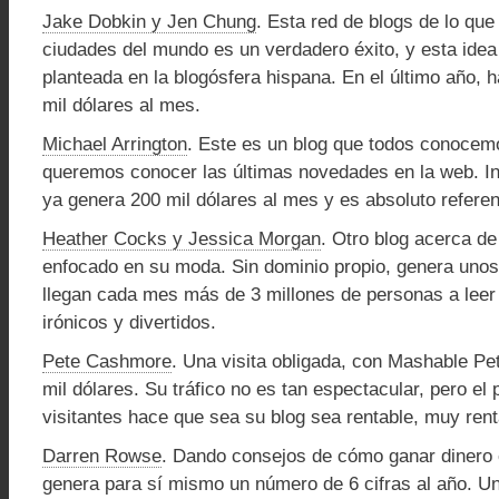
Jake Dobkin y Jen Chung
. Esta red de blogs de lo que
ciudades del mundo es un verdadero éxito, y esta idea
planteada en la blogósfera hispana. En el último año,
mil dólares al mes.
Michael Arrington
. Este es un blog que todos conocem
queremos conocer las últimas novedades en la web. In
ya genera 200 mil dólares al mes y es absoluto referen
Heather Cocks y Jessica Morgan
. Otro blog acerca d
enfocado en su moda. Sin dominio propio, genera unos 
llegan cada mes más de 3 millones de personas a leer
irónicos y divertidos.
Pete Cashmore
. Una visita obligada, con Mashable P
mil dólares. Su tráfico no es tan espectacular, pero el p
visitantes hace que sea su blog sea rentable, muy rent
Darren Rowse
. Dando consejos de cómo ganar dinero 
genera para sí mismo un número de 6 cifras al año. Un