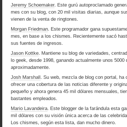
Jeremy Schoemaker
. Este gurú autoproclamado genera
mes con su blog, con 20 mil visitas diarias, aunque s
vienen de la venta de ringtones.
Morgan Friedman
. Este programador gana supuestame
mes, en base a los chismes. Recientemente sacó hasta
sus fuentes de ingresos.
Jason Kottke
. Mantiene su blog de variedades, centrad
lo geek, desde 1998, ganando actualmente unos 5000 
aproximadamente.
Josh Marshall
. Su web, mezcla de blog con portal, ha 
ofrecer una cobertura de las noticias diferente y orig
pequeño y ahora genera 45 mil dólares mensuales, tien
bastantes empleados.
Mario Lavandeira
. Este blogger de la farándula esta g
mil dólares con su visión única acerca de las celebri
Los chismes, según esta lista, dan mucho dinero.