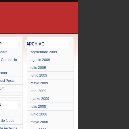
Board
septiembre 2009
 Content in
agosto 2009
julio 2009
mmer
junio 2009
test Posts
mayo 2009
unt
abril 2009
marzo 2009
julio 2008
junio 2008
 de feeds
mayo 2008
de Archivos