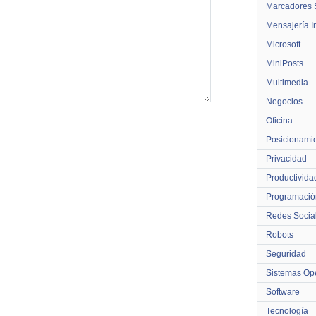
Marcadores 
Mensajería I
Microsoft
MiniPosts
Multimedia
Negocios
Oficina
Posicionami
Privacidad
Productivida
Programació
Redes Socia
Robots
Seguridad
Sistemas Ope
Software
Tecnología