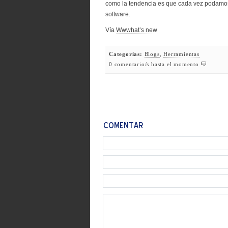
como la tendencia es que cada vez podamos
software.
Vía
Wwwhat’s new
Categorías:
Blogs
,
Herramientas
0 comentario/s hasta el momento