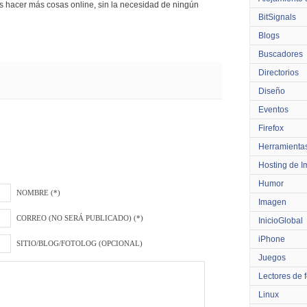
 hacer más cosas online, sin la necesidad de ningún
BitSignals
Blogs
Buscadores
Directorios
Diseño
Eventos
Firefox
Herramienta
Hosting de 
Humor
NOMBRE (*)
Imagen
CORREO (NO SERÁ PUBLICADO) (*)
InicioGlobal
iPhone
SITIO/BLOG/FOTOLOG (OPCIONAL)
Juegos
Lectores de 
Linux