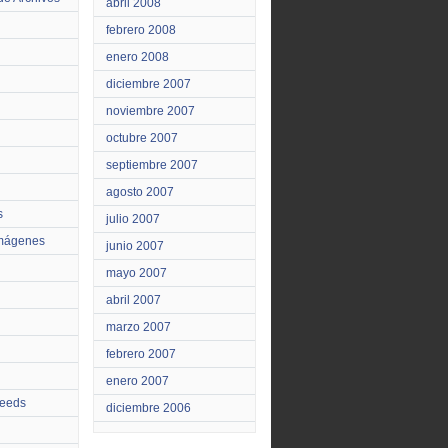
abril 2008
febrero 2008
enero 2008
diciembre 2007
noviembre 2007
octubre 2007
septiembre 2007
agosto 2007
s
julio 2007
Imágenes
junio 2007
mayo 2007
abril 2007
marzo 2007
febrero 2007
enero 2007
feeds
diciembre 2006