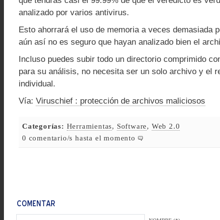
que tendrás casi el 99.99% de que el veredicto es ver
analizado por varios antivirus.
Esto ahorrará el uso de memoria a veces demasiada po
aún así no es seguro que hayan analizado bien el arch
Incluso puedes subir todo un directorio comprimido co
para su análisis, no necesita ser un solo archivo y el 
individual.
Vía:
Viruschief : protección de archivos maliciosos
Categorías:
Herramientas
,
Software
,
Web 2.0
0 comentario/s hasta el momento