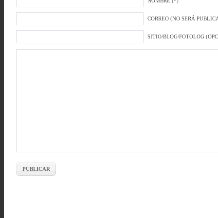
NOMBRE (*)
CORREO (NO SERÁ PUBLICA
SITIO/BLOG/FOTOLOG (OP