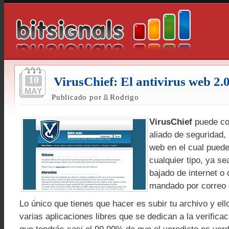
10
VirusChief: El antivirus web 2.
MAY
Publicado por
Rodrigo
VirusChief
puede co
aliado de seguridad,
web en el cual puede
cualquier tipo, ya s
bajado de internet o 
mandado por correo 
Lo único que tienes que hacer es subir tu archivo y ell
varias aplicaciones libres que se dedican a la verificac