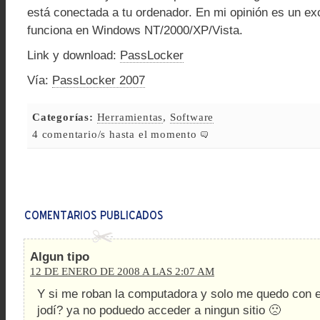
está conectada a tu ordenador. En mi opinión es un ex
funciona en Windows NT/2000/XP/Vista.
Link y download:
PassLocker
Vía:
PassLocker 2007
Categorías:
Herramientas
,
Software
4 comentario/s hasta el momento
Algun tipo
12 DE ENERO DE 2008 A LAS 2:07 AM
Y si me roban la computadora y solo me quedo con
jodí? ya no poduedo acceder a ningun sitio 🙁