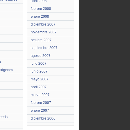
abril 2008
febrero 2008
enero 2008
diciembre 2007
noviembre 2007
octubre 2007
septiembre 2007
agosto 2007
s
julio 2007
Imágenes
junio 2007
mayo 2007
abril 2007
marzo 2007
febrero 2007
enero 2007
feeds
diciembre 2006