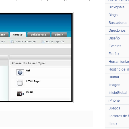
BitSignals
Blogs
Buscadores
Directorios
Diseño
Eventos
Firefox
Herramienta
Hosting de 
Humor
Imagen
InicioGlobal
iPhone
Juegos
Lectores de 
Linux