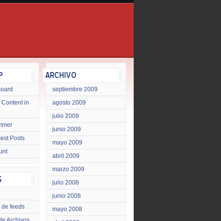
Board
septiembre 2009
 Content in
agosto 2009
julio 2009
mmer
junio 2009
test Posts
mayo 2009
unt
abril 2009
marzo 2009
julio 2008
junio 2008
 de feeds
mayo 2008
de Archivos