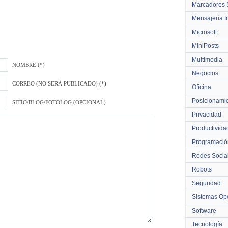
Marcadores 
Mensajería I
Microsoft
MiniPosts
Multimedia
NOMBRE (*)
Negocios
CORREO (NO SERÁ PUBLICADO) (*)
Oficina
Posicionami
SITIO/BLOG/FOTOLOG (OPCIONAL)
Privacidad
Productivida
Programació
Redes Socia
Robots
Seguridad
Sistemas Ope
Software
Tecnología