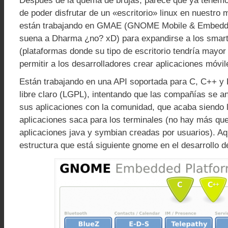
Después de la quema de brujas, parece que ya tenemo
de poder disfrutar de un «escritorio» linux en nuestro
están trabajando en GMAE (GNOME Mobile & Embedded 
suena a Dharma ¿no? xD) para expandirse a los smar
(plataformas donde su tipo de escritorio tendría mayor
permitir a los desarrolladores crear aplicaciones móvil
Están trabajando en una API soportada para C, C++ y P
libre claro (LGPL), intentando que las compañías se a
sus aplicaciones con la comunidad, que acaba siendo
aplicaciones saca para los terminales (no hay más qu
aplicaciones java y symbian creadas por usuarios). Aq
estructura que está siguiente gnome en el desarrollo