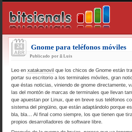
24
Gnome para teléfonos móviles
ABR
Publicado por
Luis
Leo en
xatakamovil
que los chicos de Gnome están tra
portar su escritorio a los terminales móviles, gran noti
que éstas noticias, viniendo de gnome directamente,
las del montón de marcas de terminales que llevan tan
que apuestan por Linux, que en breve sus teléfonos co
sistema del pingüino, que están adaptándolo porque es
bla, bla… Al final como siempre, los que tienen que tira
propios desarrolladores de software libre.