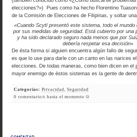
(también conocido como «¿Cómo buscarse problemas
elecciones?») Pues como ha hecho Florentino Tuason 
de la Comisión de Elecciones de Filipinas, y soltar una
«Cuando Scytl presentó este sistema, todo el mundo
por sus medidas de seguridad. Está cubierto por una p
y ha sido declarado seguro nada menos que por Sui
debería respetar esa decisión»
De ésta forma si alguien encuentra algún fallo de segu
es que lo use para darle con un canto en las narices el
elecciones. De todas maneras, como bien dicen en
el 
mayor enemigo de éstos sistemas es la gente de dentro
Categorías:
Privacidad
,
Seguridad
0 comentario/s hasta el momento