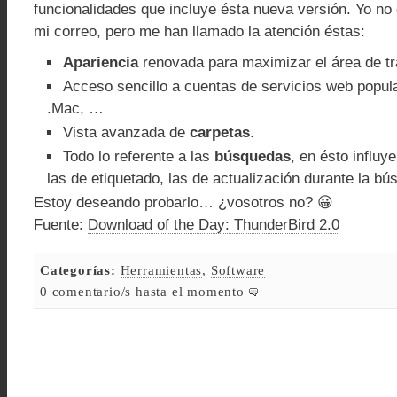
funcionalidades que incluye ésta nueva versión. Yo n
mi correo, pero me han llamado la atención éstas:
Apariencia
renovada para maximizar el área de tra
Acceso sencillo a cuentas de servicios web popu
.Mac, …
Vista avanzada de
carpetas
.
Todo lo referente a las
búsquedas
, en ésto influy
las de etiquetado, las de actualización durante la b
Estoy deseando probarlo… ¿vosotros no? 😀
Fuente:
Download of the Day: ThunderBird 2.0
Categorías:
Herramientas
,
Software
0 comentario/s hasta el momento