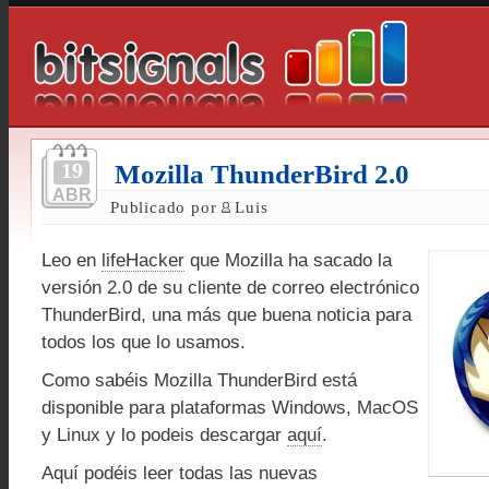
19
Mozilla ThunderBird 2.0
ABR
Publicado por
Luis
Leo en
lifeHacker
que Mozilla ha sacado la
versión 2.0 de su cliente de correo electrónico
ThunderBird, una más que buena noticia para
todos los que lo usamos.
Como sabéis Mozilla ThunderBird está
disponible para plataformas Windows, MacOS
y Linux y lo podeis descargar
aquí
.
Aquí podéis leer todas las nuevas