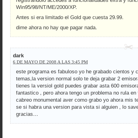
registrándolo accedes a funcionalidades extra y func
Win95/98/NT/ME/2000/XP.
Antes si era limitado el Gold que cuesta 29.99.
dime ahora no hay que pagar nada.
dark
6 DE MAYO DE 2008 A LAS 3:45 PM
este programa es fabuloso yo he grabado cientos y c
temas,la version normal solo te deja grabar 2 emisor
tienes la versiol gold puedes grabar asta 600 emisor
fantastico , pero ahora tengo un problema no rula en 
cabreo monumental aver como grabo yo ahora mis tem
se si habra una version para vista si alguien , lo sav
gracias…