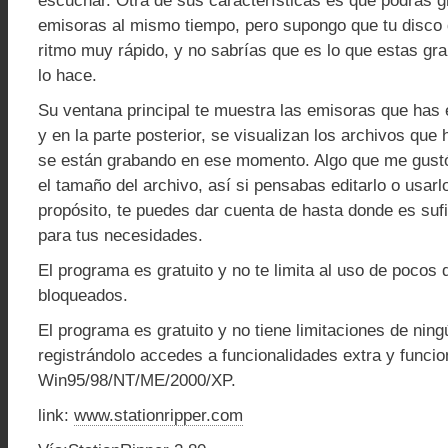
escuchar. Otra de sus características es que podrás g
emisoras al mismo tiempo, pero supongo que tu disco 
ritmo muy rápido, y no sabrías que es lo que estas gr
lo hace.
Su ventana principal te muestra las emisoras que ha
y en la parte posterior, se visualizan los archivos que
se están grabando en ese momento. Algo que me gust
el tamaño del archivo, así si pensabas editarlo o usarl
propósito, te puedes dar cuenta de hasta donde es su
para tus necesidades.
El programa es gratuito y no te limita al uso de pocos
bloqueados.
El programa es gratuito y no tiene limitaciones de ning
registrándolo accedes a funcionalidades extra y funci
Win95/98/NT/ME/2000/XP.
link:
www.stationripper.com