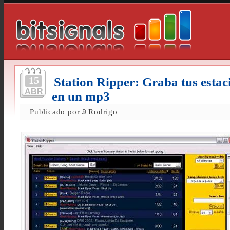
15
Station Ripper: Graba tus estac
ABR
en un mp3
Publicado por
Rodrigo