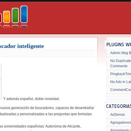
ador inteligente
Admin Msg 
No Duplicate
Comments
PingbackTri
No Ads in La
CommentCo
Y además español, doble novedad.
 la nueva generación de buscadores, capaces de desentrañar
tualizadas y personalizadas a las preguntas que formulan
AdSense
Agregadores
ias universidades españolas: Autonóma de Alicante,
Alojamiento 