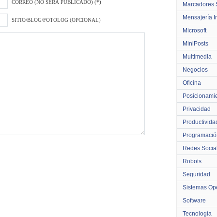
CORREO (NO SERÁ PUBLICADO) (*)
Marcadores 
Mensajería I
SITIO/BLOG/FOTOLOG (OPCIONAL)
Microsoft
MiniPosts
Multimedia
Negocios
Oficina
Posicionami
Privacidad
Productivida
Programació
Redes Socia
Robots
Seguridad
Sistemas Ope
Software
Tecnología