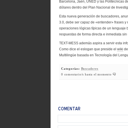
Barcelona, Jaén, UNED y las Politécnicas de
dólares dentro del Plan Nacional de Investig
Esta nueva generación de buscadores, anu
3.0, debe ser capaz de «entender» frases y
operaciones lógicas típicas de un lenguaje 
respuestas de forma directa e inmediata sin r
TEXT-MESS además aspira a servir esta info
Como dice el eslogan que preside el
wiki
de 
Multilingüe basada en Tecnología del Len
Categorías:
Buscadores
0 comentario/s hasta el momento